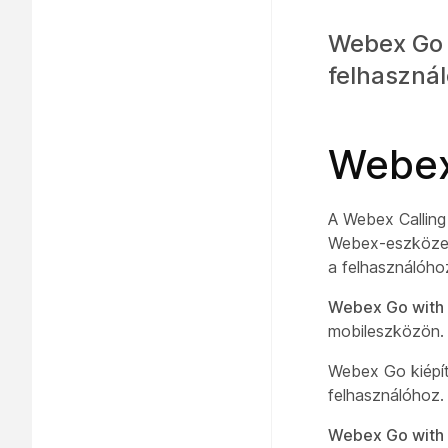
Webex Go 
felhasznál
Webex
A Webex Calling
Webex-eszközek
a felhasználóho
Webex Go with 
mobileszközön. 
Webex Go kiépí
felhasználóhoz.
Webex Go with 