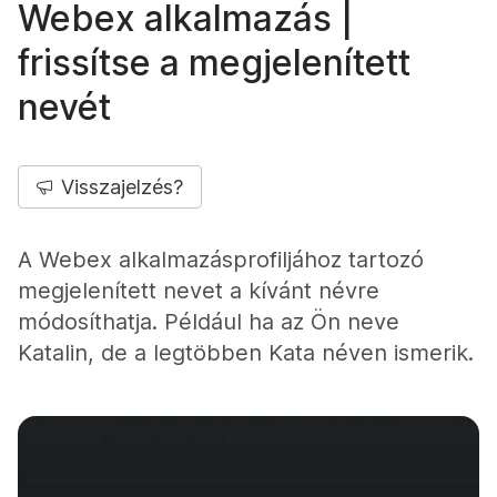
Webex alkalmazás |
frissítse a megjelenített
nevét
Visszajelzés?
A Webex alkalmazásprofiljához tartozó
megjelenített nevet a kívánt névre
módosíthatja. Például ha az Ön neve
Katalin, de a legtöbben Kata néven ismerik.