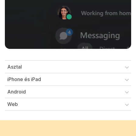
Asztal
iPhone és iPad
Android
Web