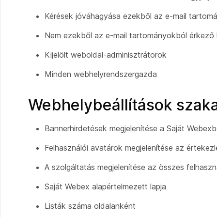
Kérések jóváhagyása ezekből az e-mail tartom
Nem ezekből az e-mail tartományokból érkező k
Kijelölt weboldal-adminisztrátorok
Minden webhelyrendszergazda
Webhelybeállítások szak
Bannerhirdetések megjelenítése a Saját Webex
Felhasználói avatárok megjelenítése az értekez
A szolgáltatás megjelenítése az összes felhaszn
Saját Webex alapértelmezett lapja
Listák száma oldalanként