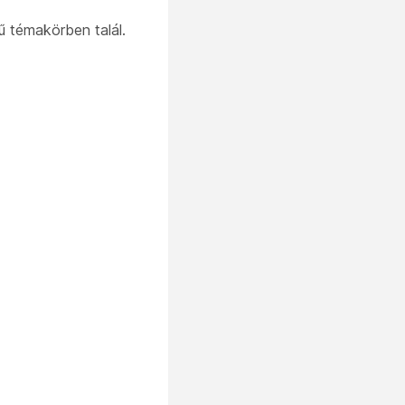
ű témakörben talál.