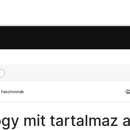
t hasznosnak
gy mit tartalmaz 