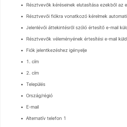
Résztvevők kéréseinek elutasítása ezekből az 
Résztvevői fiókra vonatkozó kérelmek automati
Jelenlévői áttekintésről szóló értesítő e-mail 
Résztvevők véleményének értesítési e-mail kül
Fiók jelentkezéshez igényelje
1. cím
2. cím
Település
Ország/régió
E-mail
Alternatív telefon 1