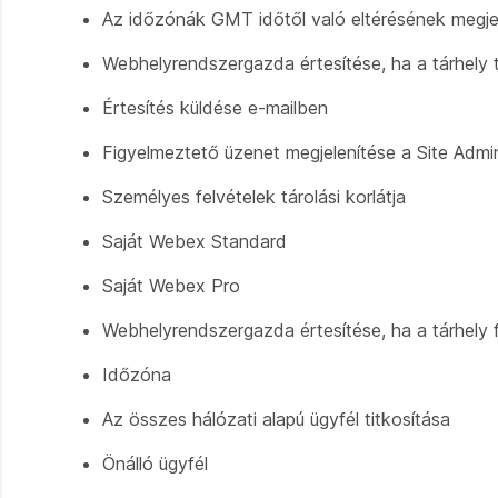
Az időzónák GMT időtől való eltérésének megj
Webhelyrendszergazda értesítése, ha a tárhely tú
Értesítés küldése e-mailben
Figyelmeztető üzenet megjelenítése a Site Admin
Személyes felvételek tárolási korlátja
Saját Webex Standard
Saját Webex Pro
Webhelyrendszergazda értesítése, ha a tárhely f
Időzóna
Az összes hálózati alapú ügyfél titkosítása
Önálló ügyfél