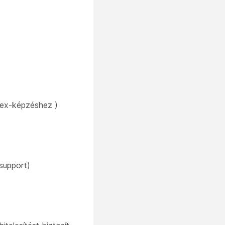
ex-képzéshez )
support)