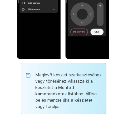
Meglévő készlet szerkesztéséhez
vagy törléséhez válassza ki a
készletet a
Mentett
kameranézetek
listában. Állítsa
be és mentse újra a készletet,
vagy törölje.