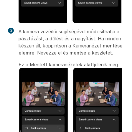
3
A kamera vezérlői segítségével módosíthatja a
pásztázást, a dőlést és a nagyítást. Ha minden
készen áll, koppintson a Kameranézet
mentése
elemre
. Nevezze el és
mentse
a készletet.
Ez a Mentett kameranézetek
alatt
jelenik meg.