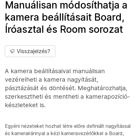
Manuálisan módosíthatja a
kamera beállításait Board,
Íróasztal és Room sorozat
Visszajelzés?
A kamera beállításaival manuálisan
vezérelheti a kamera nagyítását,
pásztázását és döntését. Meghatározhatja,
szerkesztheti és mentheti a kamerapozíció-
készleteket is.
Egyéni nézeteket hozhat létre előre definiált nagyítással
és kamerairánnyal a kézi kameravezérlőkkel a Board,