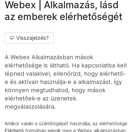
Webex | Alkalmazás, lásd
az emberek elérhetőségét
Visszajelzés?
A Webex Alkalmazásban mások
elérhetősége is látható. Ha kapcsolatba kell
lépned valakivel, ellenőrizd, hogy elérhető-
e és aktívan használja-e a alkalmazást. Így
könnyen megtudhatod, hogy mások
elérhetőek-e az üzenetek
megválaszolására.
Amikor valaki a számítógépét használja, az elérhetősége
Elérhető
formában jelenik meg a Webex alkalmazásban