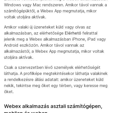
Windows vagy Mac rendszeren. Amikor távol vannak a
számítógépüktől, a Webex App megmutatja, mikor
voltak utoljára aktívak.
Amikor valaki új üzeneteket küld vagy olvas az
alkalmazásban, az elérhetősége
Elérhető
felirattal
jelenik meg a Webex alkalmazásban iPhone, iPad vagy
Android eszközön. Amikor távol vannak az
alkalmazástól, a Webex App megmutatja, mikor voltak
utoljára aktívak.
Csak a szervezetben lévő személyek elérhetőségét
láthatja. A profilképe megtekintésekor láthatja valakinek
a rendelkezésre állási adatait: amikor üzeneteket küld
nekik, tekintse meg őket egy térben, vagy keresse meg
őket.
Webex alkalmazás asztali számítógépen,