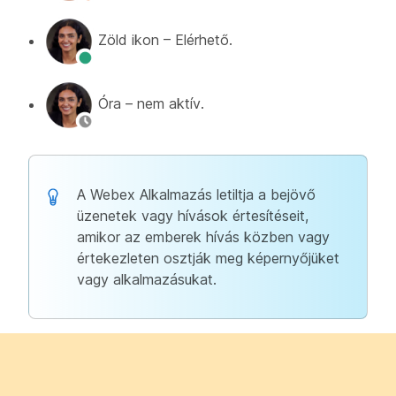
Zöld ikon – Elérhető.
Óra – nem aktív.
A Webex Alkalmazás letiltja a bejövő
üzenetek vagy hívások értesítéseit,
amikor az emberek hívás közben vagy
értekezleten osztják meg képernyőjüket
vagy alkalmazásukat.