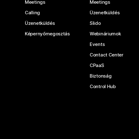
Meetings
Meetings
Calling
Üzenetküldés
Üzenetküldés
Slido
Képernyőmegosztás
Webináriumok
Events
Contact Center
CPaaS
Biztonság
Control Hub