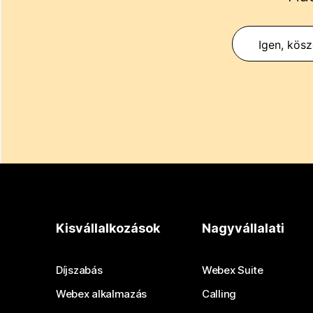
Igen, kös
Kisvállalkozások
Nagyvállalati
Díjszabás
Webex Suite
Webex alkalmazás
Calling