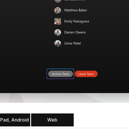
iPad, Android
Web