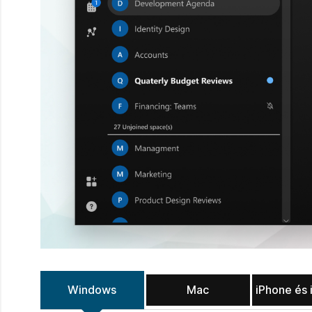
Windows
Mac
iPhone és 