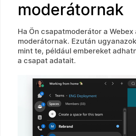
moderátornak
Ha Ön csapatmoderátor a Webex a
moderátornak. Ezután ugyanazoka
mint te, például embereket adhat
a csapat adatait.