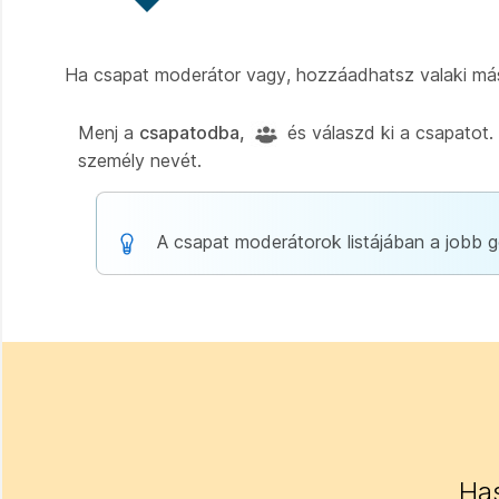
Ha csapat moderátor vagy, hozzáadhatsz valaki más
Menj a
csapatodba,
és válaszd ki a csapatot.
személy nevét.
A csapat moderátorok listájában a jobb 
Has