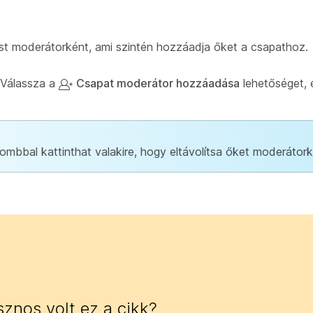
t moderátorként, ami szintén hozzáadja őket a csapathoz.
 Válassza a
Csapat moderátor hozzáadása
lehetőséget, 
gombbal kattinthat
valakire, hogy eltávolítsa őket moderátork
znos volt ez a cikk?