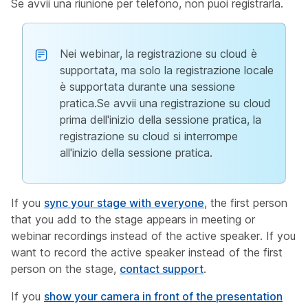
Se avvii una riunione per telefono, non puoi registrarla.
Nei webinar, la registrazione su cloud è
supportata, ma solo la registrazione locale
è supportata durante una sessione
pratica.Se avvii una registrazione su cloud
prima dell'inizio della sessione pratica, la
registrazione su cloud si interrompe
all'inizio della sessione pratica.
If you
sync your stage with everyone
, the first person
that you add to the stage appears in meeting or
webinar recordings instead of the active speaker. If you
want to record the active speaker instead of the first
person on the stage,
contact support
.
If you
show your camera in front of the presentation