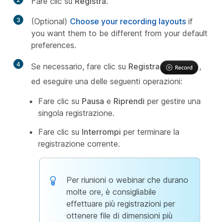
Fare clic su
Registra
.
3
(Optional)
Choose your recording layouts
if
you want them to be different from your default
preferences.
4
Se necessario, fare clic su
Registra
,
ed eseguire una delle seguenti operazioni:
Fare clic su
Pausa
e
Riprendi
per gestire una
singola registrazione.
Fare clic su
Interrompi
per terminare la
registrazione corrente.
Per riunioni o webinar che durano
molte ore, è consigliabile
effettuare più registrazioni per
ottenere file di dimensioni più