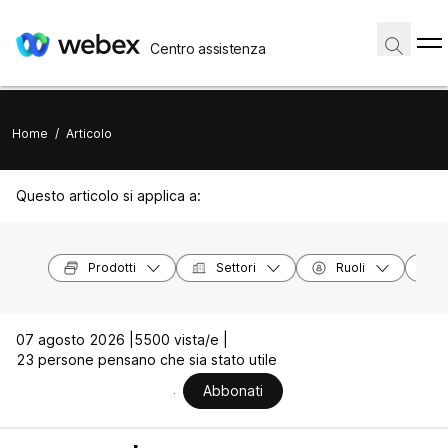
Centro assistenza
Home
/
Articolo
Questo articolo si applica a:
Prodotti
Settori
Ruoli
07 agosto 2026 |
5500 vista/e |
23 persone pensano che sia stato utile
Abbonati