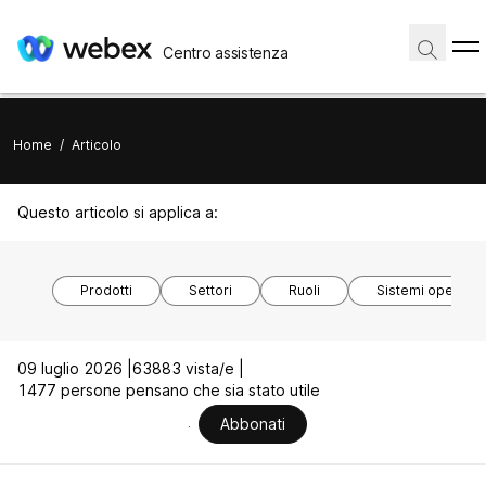
Centro assistenza
Home
/
Articolo
Questo articolo si applica a:
Prodotti
Settori
Ruoli
Sistemi operativi
09 luglio 2026 |
63883 vista/e |
1477 persone pensano che sia stato utile
Abbonati