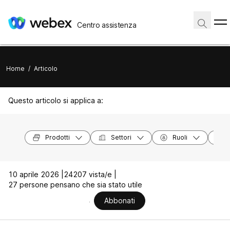
Centro assistenza
Home
/
Articolo
Questo articolo si applica a:
Prodotti
Settori
Ruoli
10 aprile 2026 |
24207 vista/e |
27 persone pensano che sia stato utile
Abbonati