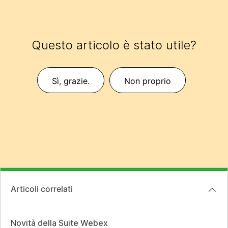
Questo articolo è stato utile?
Sì, grazie.
Non proprio
Articoli correlati
Novità della Suite Webex