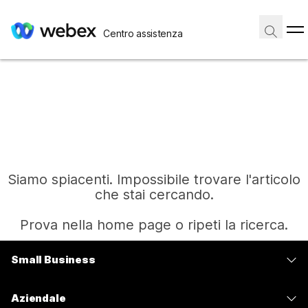
Centro assistenza
Siamo spiacenti. Impossibile trovare l'articolo
che stai cercando.
Prova nella home page o ripeti la ricerca.
Small Business
Home
Prezzi
Aziendale