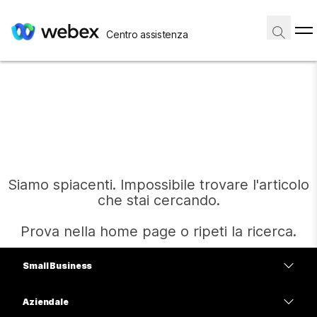
Centro assistenza
Siamo spiacenti. Impossibile trovare l'articolo
che stai cercando.
Prova nella home page o ripeti la ricerca.
Small Business
Home
Prezzi
Aziendale