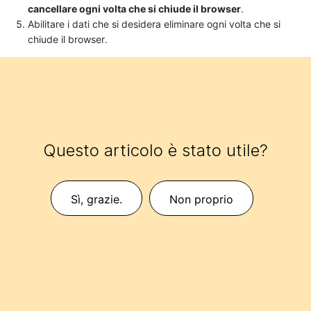
cancellare ogni volta che si chiude il browser
.
Abilitare i dati che si desidera eliminare ogni volta che si
chiude il browser.
Questo articolo è stato utile?
Sì, grazie.
Non proprio