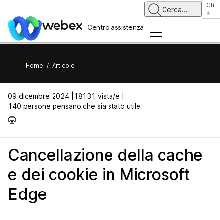
Ctrl
Cerca
...
K
Centro assistenza
Home
/
Articolo
09 dicembre 2024 |
18131 vista/e |
140 persone pensano che sia stato utile
Cancellazione della cache
e dei cookie in Microsoft
Edge