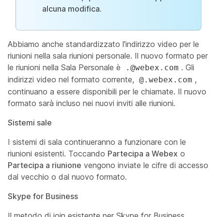
alcuna modifica.
Abbiamo anche standardizzato l'indirizzo video per le
riunioni nella sala riunioni personale. Il nuovo formato per
le riunioni nella Sala Personale è
. Gli
.@webex.com
indirizzi video nel formato corrente,
,
@.webex.com
continuano a essere disponibili per le chiamate. Il nuovo
formato sarà incluso nei nuovi inviti alle riunioni.
Sistemi sale
I sistemi di sala continueranno a funzionare con le
riunioni esistenti. Toccando
Partecipa a Webex
o
Partecipa a riunione
vengono inviate le cifre di accesso
dal vecchio o dal nuovo formato.
Skype for Business
Il metodo di join esistente per Skype for Business