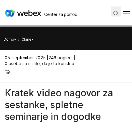
Center za pomoč
Domov
/
Članek
05. september 2025 |
246 pogledi |
0 osebe so mislile, da je to koristno
Kratek video nagovor za
sestanke, spletne
seminarje in dogodke