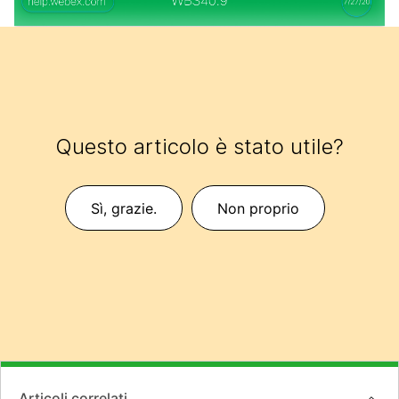
Questo articolo è stato utile?
Sì, grazie.
Non proprio
Articoli correlati