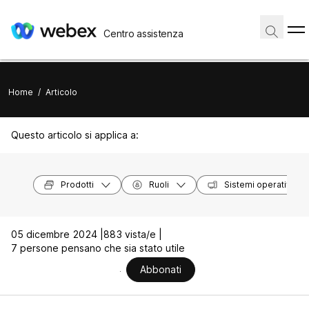
Centro assistenza
Home
/
Articolo
Questo articolo si applica a:
Prodotti
Ruoli
Sistemi operativi
05 dicembre 2024 |
883 vista/e |
7 persone pensano che sia stato utile
Abbonati