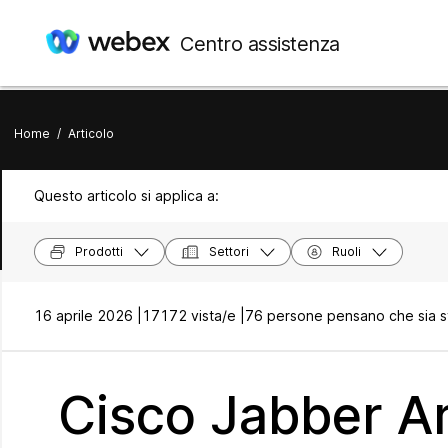
Centro assistenza
Home
/
Articolo
Questo articolo si applica a:
Prodotti
Settori
Ruoli
16 aprile 2026 |
17172 vista/e |
76 persone pensano che sia st
Cisco Jabber Ar