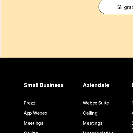
Sì, gra
Small Business
Aziendale
Prezzi
Webex Suite
App Webex
Calling
Meetings
Meetings