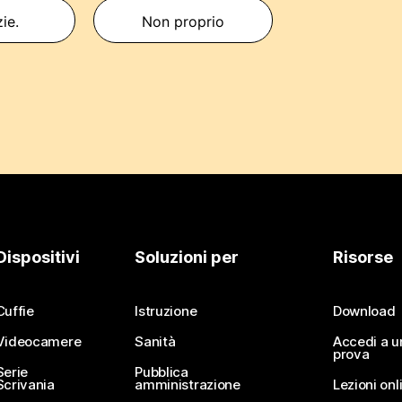
zie.
Non proprio
Dispositivi
Soluzioni per
Risorse
Cuffie
Istruzione
Download
Videocamere
Sanità
Accedi a u
prova
Serie
Pubblica
Scrivania
amministrazione
Lezioni onl