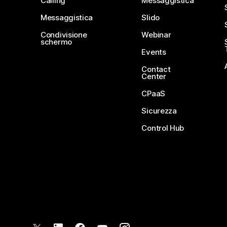
Calling
Messaggistica
Messaggistica
Slido
Condivisione
Webinar
schermo
Events
Contact
Center
CPaaS
Sicurezza
Control Hub