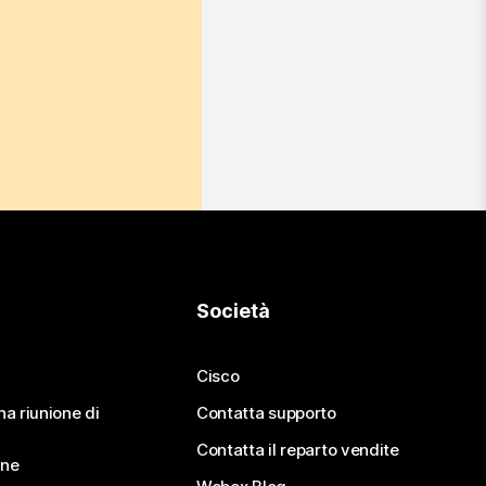
Società
Cisco
na riunione di
Contatta supporto
Contatta il reparto vendite
ine