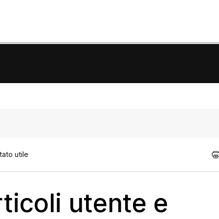
ato utile
ticoli utente e