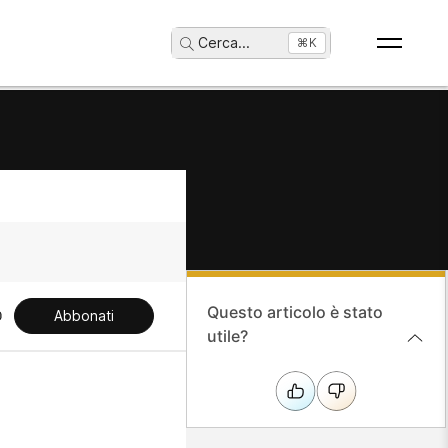
Cerca
...
⌘K
Questo articolo è stato
Abbonati
utile?