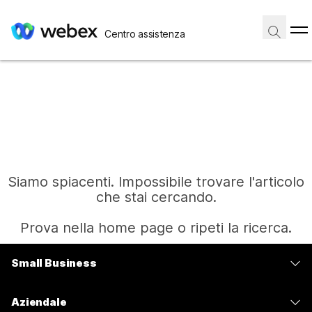
Centro assistenza
Siamo spiacenti. Impossibile trovare l'articolo
che stai cercando.
Prova nella home page o ripeti la ricerca.
Small Business
Home
Prezzi
Aziendale