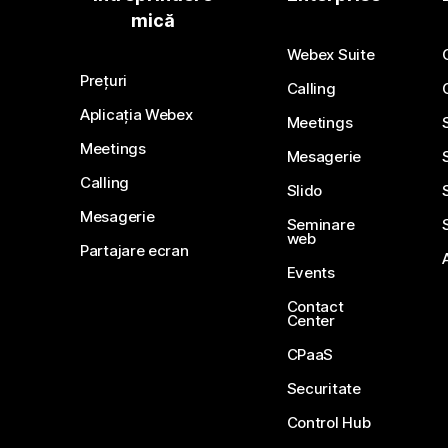
mică
Webex Suite
Prețuri
Calling
Aplicația Webex
Meetings
Meetings
Mesagerie
Calling
Slido
Mesagerie
Seminare
web
Partajare ecran
Events
Contact
Center
CPaaS
Securitate
Control Hub