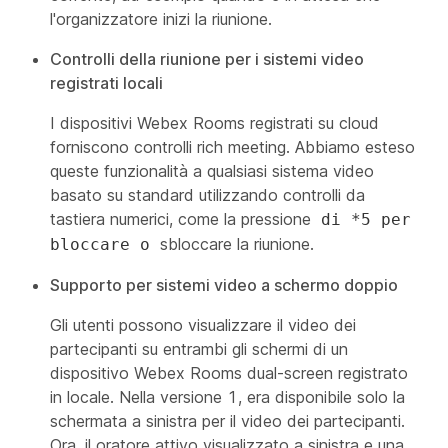
l'organizzatore inizi la riunione.
Controlli della riunione per i sistemi video
registrati locali
I dispositivi Webex Rooms registrati su cloud
forniscono controlli rich meeting. Abbiamo esteso
queste funzionalità a qualsiasi sistema video
basato su standard utilizzando controlli da
tastiera numerici, come la pressione
di *5 per
sbloccare la riunione.
bloccare o
Supporto per sistemi video a schermo doppio
Gli utenti possono visualizzare il video dei
partecipanti su entrambi gli schermi di un
dispositivo Webex Rooms dual-screen registrato
in locale. Nella versione 1, era disponibile solo la
schermata a sinistra per il video dei partecipanti.
Ora, il oratore attivo visualizzato a sinistra e una