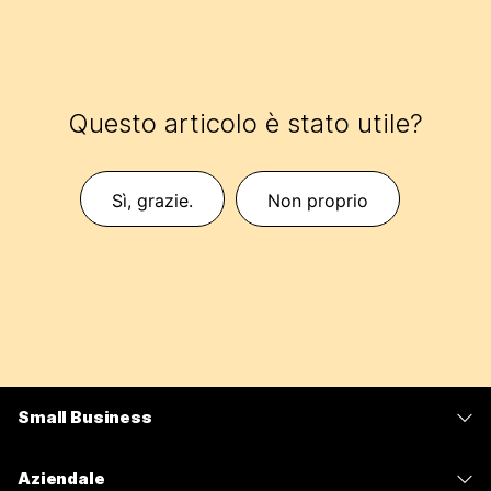
Questo articolo è stato utile?
Sì, grazie.
Non proprio
Small Business
Prezzi
Aziendale