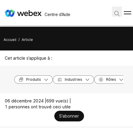
Centre d’Aide
Accueil
/
Article
Cet article s’applique à :
Produits
Industries
Rôles
06 décembre 2024 |
699 vue(s) |
1 personnes ont trouvé ceci utile
S’abonner