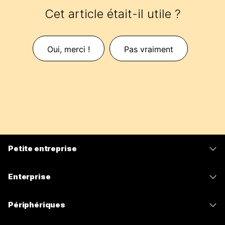
Cet article était-il utile ?
Oui, merci !
Pas vraiment
Petite entreprise
Tarifs
Enterprise
Application Webex
Webex Suite
Périphériques
Meetings
Calling
Casques