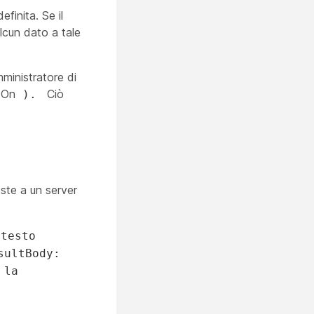
finita. Se il
alcun dato a tale
mministratore di
: On
Ciò
).
este a un server
<testo
sultBody:
 la