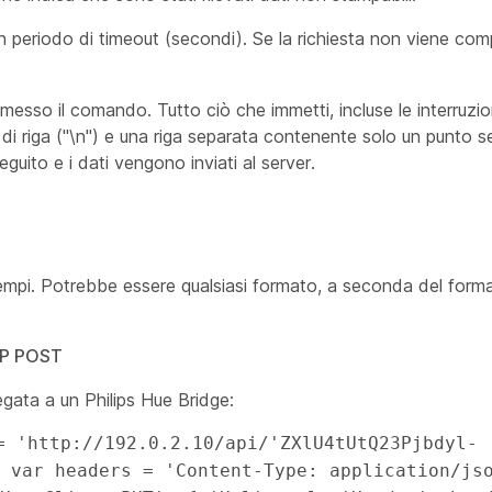
n periodo di timeout (secondi). Se la richiesta non viene com
sso il comando. Tutto ciò che immetti, incluse le interruzioni
 di riga ("\n") e una riga separata contenente solo un punto s
eguito e i dati vengono inviati al server.
empi. Potrebbe essere qualsiasi formato, a seconda del forma
TTP POST
ata a un Philips Hue Bridge:
 var headers = 'Content-Type: application/jso