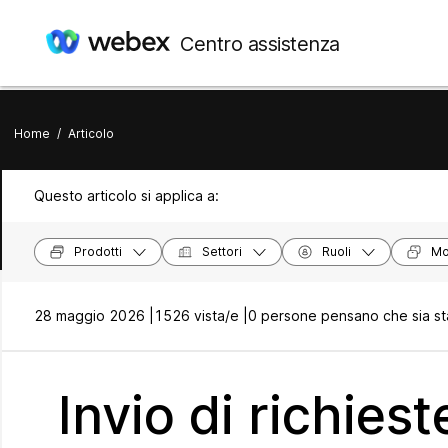
Centro assistenza
Home
/
Articolo
Questo articolo si applica a:
Prodotti
Settori
Ruoli
Mod
28 maggio 2026 |
1526 vista/e |
0 persone pensano che sia sta
Invio di richies