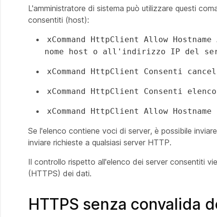
L'amministratore di sistema può utilizzare questi co
consentiti (host):
xCommand HttpClient Allow Hostname 
nome host o all'indirizzo IP del se
xCommand HttpClient Consenti cancel
xCommand HttpClient Consenti elenco
xCommand HttpClient Allow Hostname 
Se l'elenco contiene voci di server, è possibile inviar
inviare richieste a qualsiasi server HTTP.
Il controllo rispetto all'elenco dei server consentiti 
(HTTPS) dei dati.
HTTPS senza convalida del