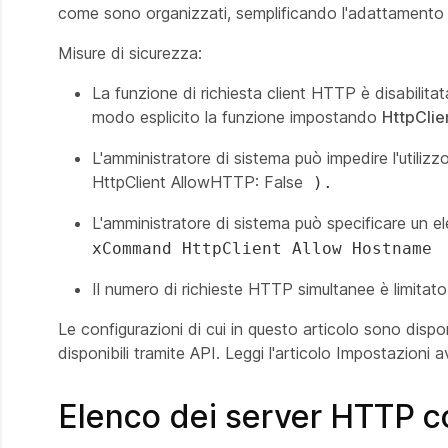
come sono organizzati, semplificando l'adattamento dei
Misure di sicurezza:
La funzione di richiesta client HTTP è disabilita
modo esplicito la funzione impostando
HttpClie
L'amministratore di sistema può impedire l'util
HttpClient AllowHTTP: False
).
L'amministratore di sistema può specificare un el
xCommand HttpClient Allow Hostname
Il numero di richieste HTTP simultanee è limitato
Le configurazioni di cui in questo articolo sono dispo
disponibili tramite API. Leggi l'articolo
Impostazioni av
Elenco dei server HTTP co