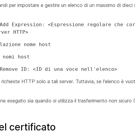
mandi per impostare e gestire un elenco di un massimo di diec
Add Expression: <Espressione regolare che co
rver HTTP>
lazione nome host
 nomi host
Remove ID: <ID di una voce nell'elenco>
e richieste HTTP solo a tali server. Tuttavia, se l'elenco è vuot
viene eseguito sia quando si utilizza il trasferimento non sicur
 certificato