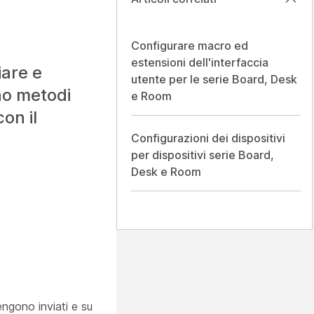
Configurare macro ed
estensioni dell'interfaccia
iare e
utente per le serie Board, Desk
no metodi
e Room
on il
Configurazioni dei dispositivi
per dispositivi serie Board,
Desk e Room
engono inviati e su