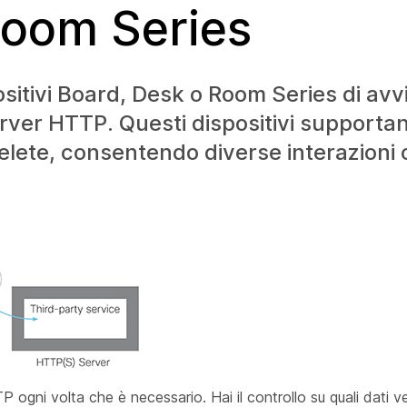
Room Series
sitivi Board, Desk o Room Series di avv
rver HTTP. Questi dispositivi supporta
ete, consentendo diverse interazioni c
P ogni volta che è necessario. Hai il controllo su quali dati v