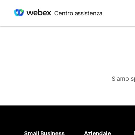
Centro assistenza
Siamo sp
Small Business
Aziendale