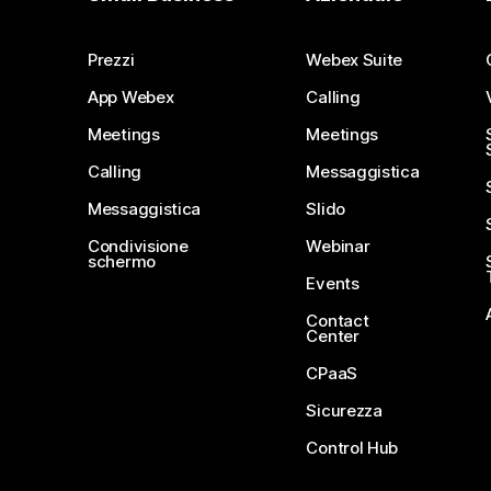
Prezzi
Webex Suite
App Webex
Calling
Meetings
Meetings
Calling
Messaggistica
Messaggistica
Slido
Condivisione
Webinar
schermo
Events
Contact
Center
CPaaS
Sicurezza
Control Hub