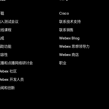
下载
Cisco
加入测试会议
联系技术支持
在线课程
联系销售
集成
Webex Blog
辅助功能
Webex 思想领导力
包容性
Webex 商店
直播和点播网络研讨会
职业
ebex 社区
ebex 开发人员
新闻和创新