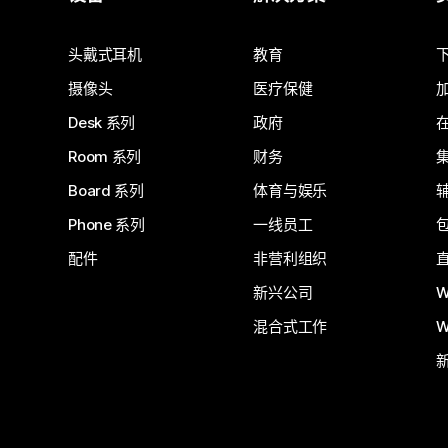
提交问题
头戴式耳机
教育
摄像头
医疗保健
Desk 系列
政府
Room 系列
财务
Board 系列
体育与娱乐
Phone 系列
一线员工
配件
非营利组织
新兴公司
W
混合式工作
W