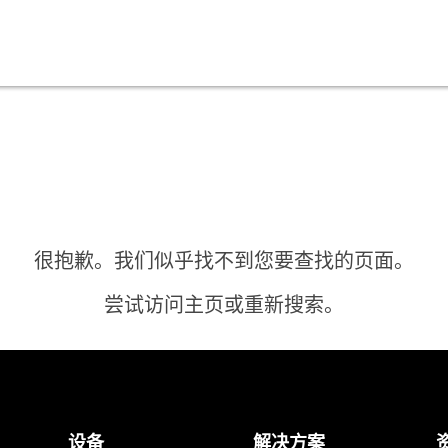
很抱歉。我们似乎找不到您要查找的页面。
尝试访问主页或重新搜索。
主页
设备
解决方案
需要答案？