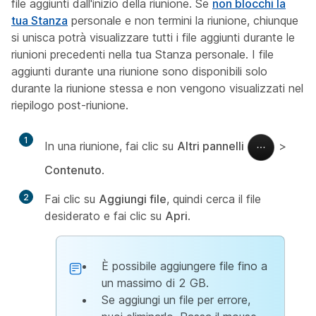
file aggiunti dall'inizio della riunione. Se
non blocchi la
tua Stanza
personale e non termini la riunione, chiunque
si unisca potrà visualizzare tutti i file aggiunti durante le
riunioni precedenti nella tua Stanza personale. I file
aggiunti durante una riunione sono disponibili solo
durante la riunione stessa e non vengono visualizzati nel
riepilogo post-riunione.
1
In una riunione, fai clic su
Altri pannelli
>
Contenuto
.
2
Fai clic su
Aggiungi file
, quindi cerca il file
desiderato e fai clic su
Apri
.
È possibile aggiungere file fino a
un massimo di 2 GB.
Se aggiungi un file per errore,