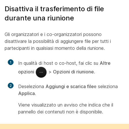
Disattiva il trasferimento di file
durante una riunione
Gli organizzatori e i co-organizzatori possono
disattivare la possibilità di aggiungere file per tutti i
partecipanti in qualsiasi momento della riunione.
1
In qualità di host o co-host, fai clic su
Altre
opzioni
>
Opzioni di riunione
.
2
Deseleziona
Aggiungi e scarica file
e seleziona
Applica
.
Viene visualizzato un avviso che indica che il
pannello dei contenuti non è disponibile.