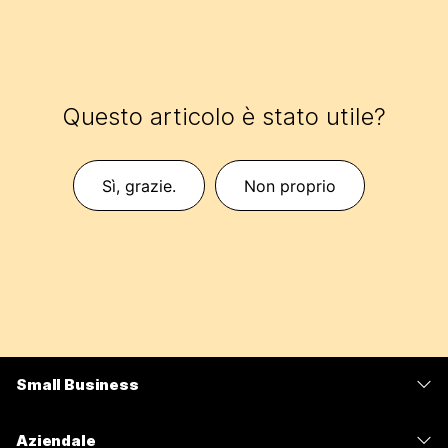
Questo articolo è stato utile?
Sì, grazie.
Non proprio
Small Business
Prezzi
Aziendale