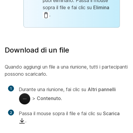
puoi eliminarlo. Passa il mouse
sopra il file e fai clic su
Elimina
.
Download di un file
Quando aggiungi un file a una riunione, tutti i partecipanti
possono scaricarlo.
1
Durante una riunione, fai clic su
Altri pannelli
>
Contenuto
.
2
Passa il mouse sopra il file e fai clic su
Scarica
.