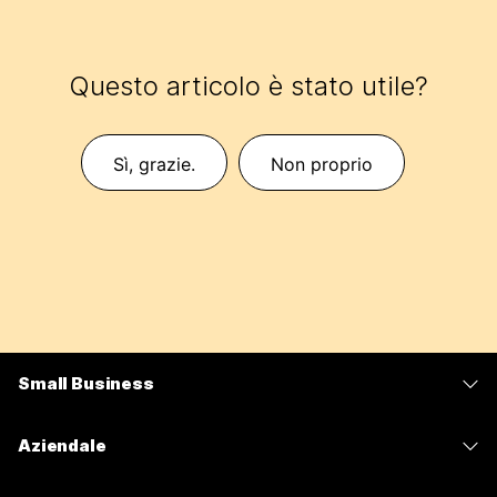
Questo articolo è stato utile?
Sì, grazie.
Non proprio
Small Business
Prezzi
Aziendale
App Webex
Webex Suite