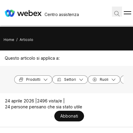
Centro assistenza
Home
/
Articolo
Questo articolo si applica a:
Prodotti
Settori
Ruoli
24 aprile 2026 |
2496 vista/e |
24 persone pensano che sia stato utile
Abbonati