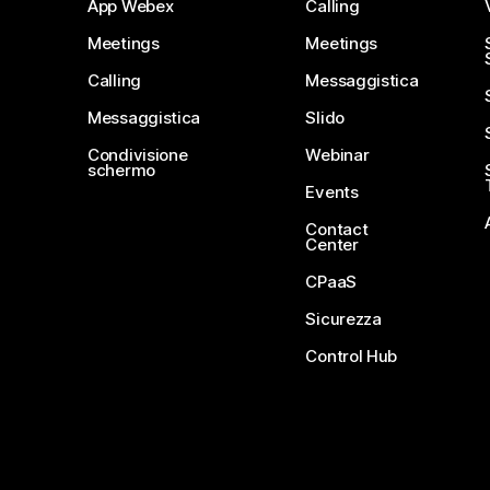
App Webex
Calling
Meetings
Meetings
Calling
Messaggistica
Messaggistica
Slido
Condivisione
Webinar
schermo
Events
Contact
Center
CPaaS
Sicurezza
Control Hub