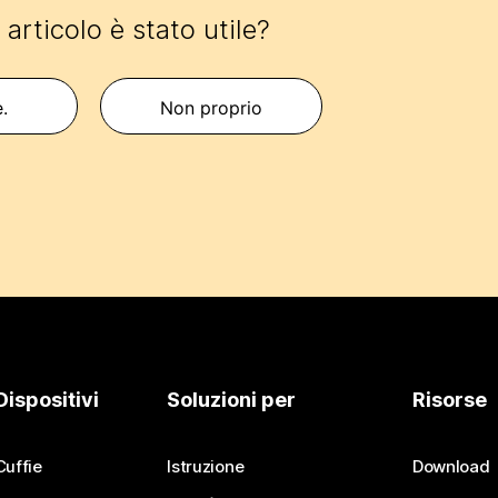
articolo è stato utile?
e.
Non proprio
Dispositivi
Soluzioni per
Risorse
Cuffie
Istruzione
Download