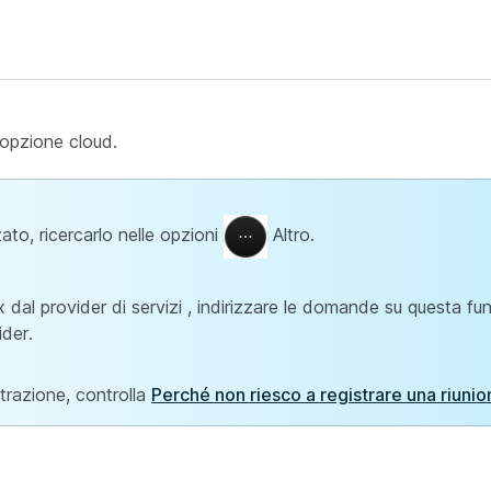
'opzione cloud.
zato, ricercarlo nelle opzioni
Altro.
al provider di servizi , indirizzare le domande su questa fun
ider.
strazione, controlla
Perché non riesco a registrare una riuni