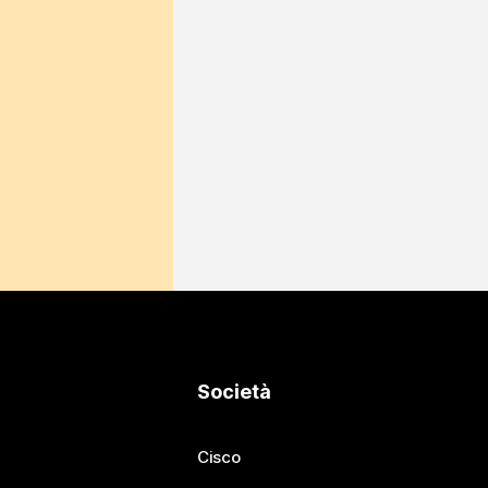
Società
Cisco