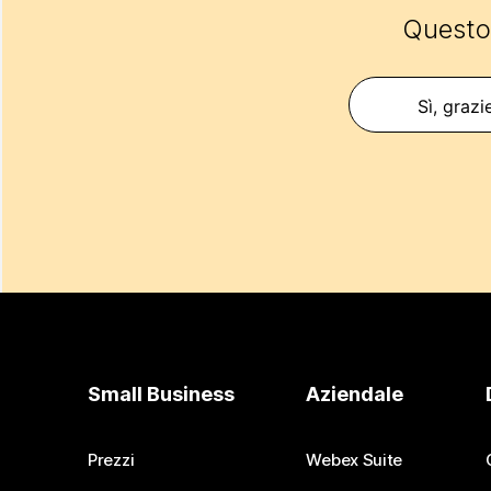
Questo 
Sì, grazi
Small Business
Aziendale
Prezzi
Webex Suite