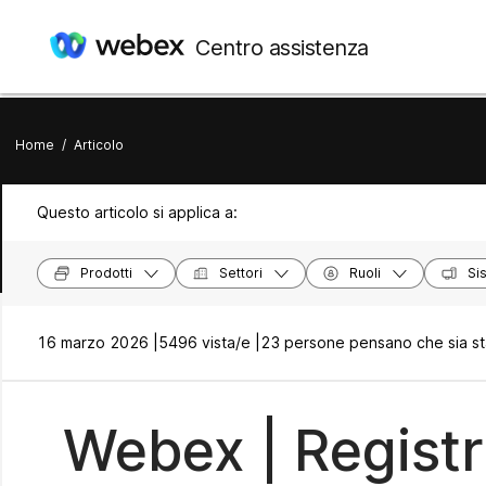
Centro assistenza
Home
/
Articolo
Questo articolo si applica a:
Prodotti
Settori
Ruoli
Si
16 marzo 2026 |
5496 vista/e |
23 persone pensano che sia sta
Webex | Registr