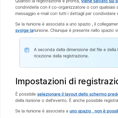
Quando la registrazione è pronta,
viene salvato sul 
condividerla con il co-organizzatore o con qualsiasi
messaggio e-mail con tutti i dettagli per condividere e
Se la riunione è associata a uno spazio , il collegame
svolge la
riunione. Chiunque è presente nello spazio 
A seconda della dimensione del file e della
ricezione della registrazione.
Impostazioni di registraz
È possibile
selezionare il layout dello schermo pred
della riunione o dell'evento. È anche possibile regist
Se la riunione è associata a
uno spazio , non è possi