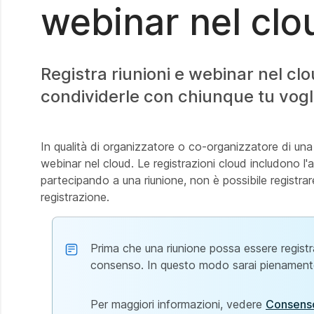
webinar nel clo
Registra riunioni e webinar nel cl
condividerle con chiunque tu vogl
In qualità di organizzatore o co-organizzatore di un
webinar nel cloud. Le registrazioni cloud includono l'a
partecipando a una riunione, non è possibile registrare
registrazione.
Prima che una riunione possa essere registrat
consenso. In questo modo sarai pienamente i
Per maggiori informazioni, vedere
Consenso 