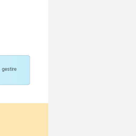
 gestire