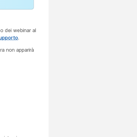
i o dei webinar al
supporto
.
ra non apparirà