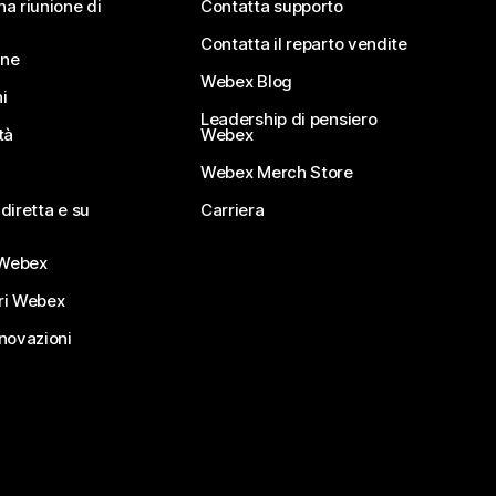
na riunione di
Contatta supporto
Contatta il reparto vendite
ine
Webex Blog
i
Leadership di pensiero
tà
Webex
Webex Merch Store
diretta e su
Carriera
Webex
ri Webex
nnovazioni