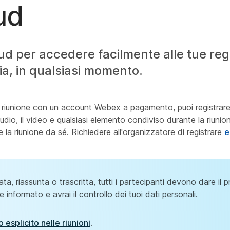
ud
oud per accedere facilmente alle tue regi
ia, in qualsiasi momento.
a riunione con un account Webex a pagamento, puoi registrare 
udio, il video e qualsiasi elemento condiviso durante la riunion
 la riunione da sé. Richiedere all'organizzatore di registrare
e
a, riassunta o trascritta, tutti i partecipanti devono dare il p
nformato e avrai il controllo dei tuoi dati personali.
esplicito nelle riunioni
.