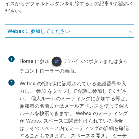
イスからデフォルトボタンを削除する」の記事をお読みく
ださい。
Webex に参加してください
1
Home に参加
デバイスのボタンまたはタッ
チコントローラーの画面。
2
Webex の招待状に記載されている会議番号を入
力し、
参加
をタップして会議に参加してくださ
い。 個人ルームのミーティングに参加する際は、
参加者の名前またはメールアドレスを使って個人
ルームを検索できます。 Webex のミーティング
が Webex スペースに関連付けられている場合
は、そのスペース内でミーティングの詳細を確認
することもできます。 スペースを開き、
ミーテ