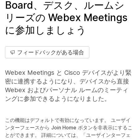
Board、デスク、ルームシ
リーズの Webex Meetings
に参加しましょう
フィードバックがある場合
Webex Meetings と Cisco デバイスがより緊
密に連携するようになり、デバイスから直接
Webex およびパーソナル ルームのミーティ
ングに参加できるようになりました。
この機能はデフォルトで有効になっています。
ユーザイ
ンターフェースから
Join Home
ボタンを非表示にするこ
とができます。 詳細については、「ユーザインターフェ