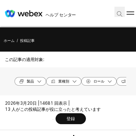
ヘルプ センター
ホーム
/
投稿記事
この記事の適用対象:
製品
業種別
ロール
オペ
2026年3月20日 |
14681 回表示 |
13 人がこの投稿記事が役に立ったと考えています
登録