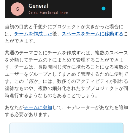
当初の目的と予想外にプロジェクトが大きかった場合に
は、
チームを作成した
後、
スペースをチームに移動する
こ
とができます。
共通のテーマごとにチームを作成すれば、複数のスペース
を分類してチームの下にまとめて管理することができま
す。チームは、長期間同じ
何か
に携わることになる複数の
ユーザーをグループとしてまとめて管理するために便利で
す。この
「何か」
には、数多くのアクティビティが関わる
複雑なものや、複数の細分化されたサブプロジェクトが同
時進行するようなものもあることでしょう。
あなたが
チームに参加
して、モデレーターがあなたを追加
する必要があります。