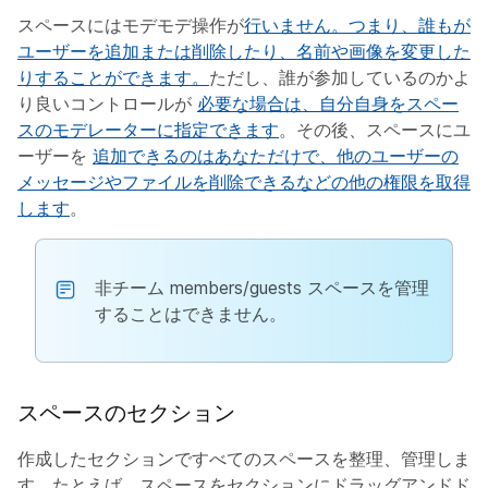
スペースにはモデモデ操作が
行いません。つまり、誰もが
ユーザーを追加または削除したり、名前や画像を変更した
りすることができます。
ただし、誰が参加しているのかよ
り良いコントロールが
必要な場合は、自分自身をスペー
スのモデレーターに指定できます
。その後、スペースにユ
ーザーを
追加できるのはあなただけで、他のユーザーの
メッセージやファイルを削除できるなどの他の権限を取得
します
。
非チーム members/guests スペースを管理
することはできません。
スペースのセクション
作成したセクションですべてのスペースを整理、管理しま
す。たとえば、スペースをセクションにドラッグアンドド