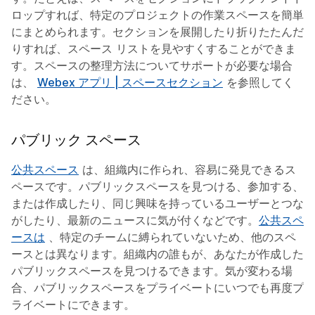
ロップすれば、特定のプロジェクトの作業スペースを簡単
にまとめられます。セクションを展開したり折りたたんだ
りすれば、スペース リストを見やすくすることができま
す。スペースの整理方法についてサポートが必要な場合
は、
Webex アプリ | スペースセクション
を参照してく
ださい。
パブリック スペース
公共スペース
は、組織内に作られ、容易に発見できるス
ペースです。パブリックスペースを見つける、参加する、
または作成したり、同じ興味を持っているユーザーとつな
がしたり、最新のニュースに気が付くなどです。
公共スペ
ースは
、特定のチームに縛られていないため、他のスペ
ースとは異なります。組織内の誰もが、あなたが作成した
パブリックスペースを見つけるできます。気が変わる場
合、パブリックスペースをプライベートにいつでも再度プ
ライベートにできます。