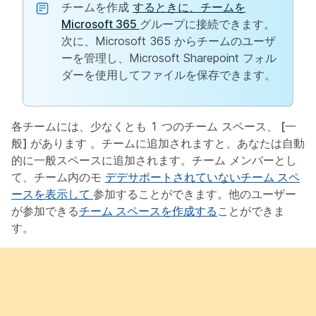
チームを作成
するときに、チームを
Microsoft 365
グループに接続できます。
次に、Microsoft 365 からチームのユーザ
ーを管理し、Microsoft Sharepoint フォル
ダーを使用してファイルを保存できます。
各チームには、少なくとも 1 つのチーム スペース、
[一
般]
があります 。チームに追加されますと、あなたは自動
的に
一般
スペースに追加されます。チーム メンバーとし
て、チーム内のモ
デデサポートされていないチーム スペ
ースを表示して
参加することができます。他のユーザー
が参加できる
チーム スペースを作成する
ことができま
す。