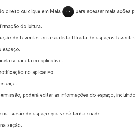
o direito ou clique em
Mais
para acessar mais ações p
rmação de leitura.
ão de favoritos ou à sua lista filtrada de espaços favoritos
o espaço.
ela separada no aplicativo.
tificação no aplicativo.
 espaço.
ermissão, poderá editar as informações do espaço, incluin
uer seção de espaço que você tenha criado.
na seção.