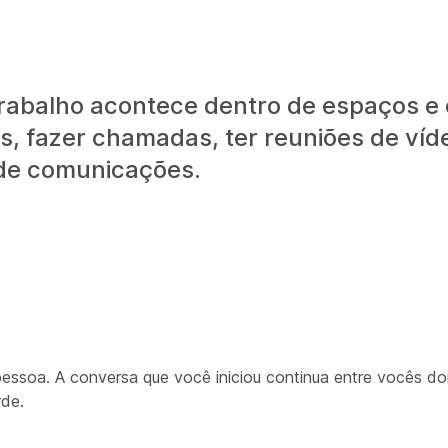
trabalho acontece dentro de espaços e
, fazer chamadas, ter reuniões de víd
 de comunicações.
essoa. A conversa que você iniciou continua entre vocês do
rde.