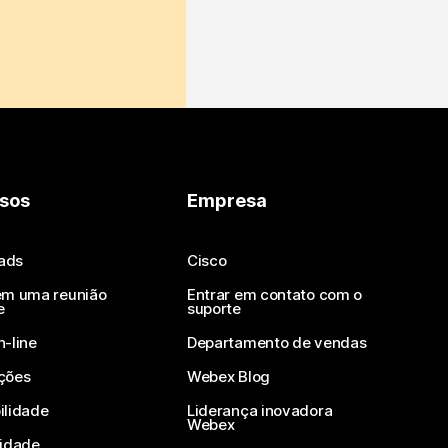
sos
Empresa
ads
Cisco
em uma reunião
Entrar em contato com o
e
suporte
n-line
Departamento de vendas
ções
Webex Blog
ilidade
Liderança inovadora
Webex
vidade