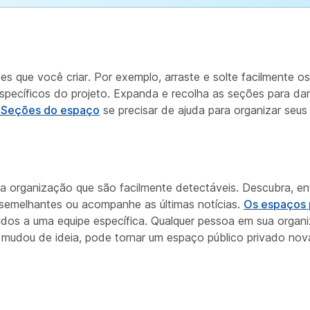
s que você criar. Por exemplo, arraste e solte facilmente o
specíficos do projeto. Expanda e recolha as seções para dar
| Seções do espaço
se precisar de ajuda para organizar seus
 organização que são facilmente detectáveis. Descubra, en
semelhantes ou acompanhe as últimas notícias.
Os espaços 
lados a uma equipe específica. Qualquer pessoa em sua orga
 mudou de ideia, pode tornar um espaço público privado nov