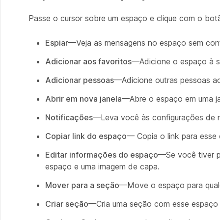
Passe o cursor sobre um espaço e clique com o botã
Espiar
—Veja as mensagens no espaço sem confi
Adicionar aos favoritos
—Adicione o espaço à seç
Adicionar pessoas
—Adicione outras pessoas a
Abrir em nova janela
—Abre o espaço em uma jan
Notificações
—Leva você às configurações de no
Copiar link do espaço
— Copia o link para esse
Editar informações do espaço
—Se você tiver p
espaço e uma imagem de capa.
Mover para a seção
—Move o espaço para qualq
Criar seção
—Cria uma seção com esse espaço 