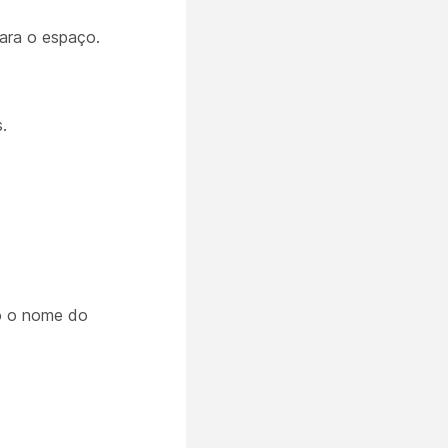
ara o espaço.
.
do o nome do