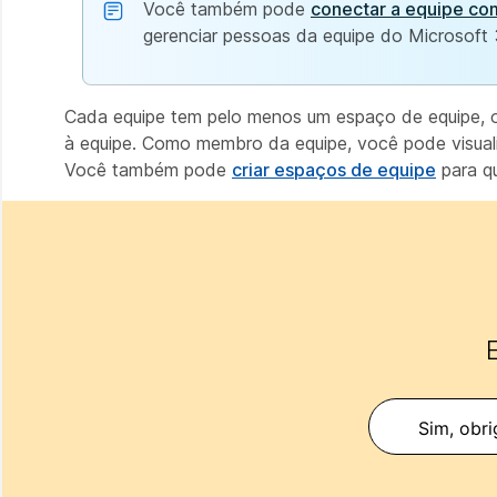
Você também pode
conectar a equipe co
gerenciar pessoas da equipe do Microsoft 
Cada equipe tem pelo menos um espaço de equipe,
à equipe. Como membro da equipe, você pode visuali
Você também pode
criar espaços de equipe
para q
E
Sim, obri