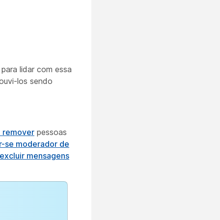
para lidar com essa
ouvi-los sendo
u remover
pessoas
r-se moderador de
 excluir mensagens