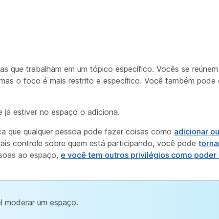
s que trabalham em um tópico específico. Vocês se reúnem 
 mas o foco é mais restrito e específico. Você também pode 
já estiver no espaço o adiciona.
a que qualquer pessoa pode fazer coisas como
adicionar o
ais controle sobre quem está participando, você pode
torna
ssoas ao espaço,
e você tem outros privilégios como poder
l moderar um espaço.