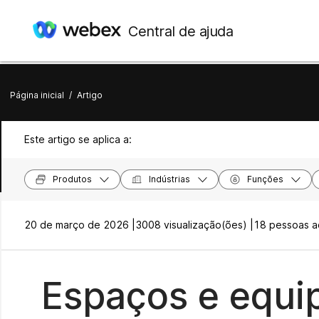
Central de ajuda
Página inicial
/
Artigo
Este artigo se aplica a:
Produtos
Indústrias
Funções
20 de março de 2026 |
3008 visualização(ões) |
18 pessoas ac
Espaços e equip