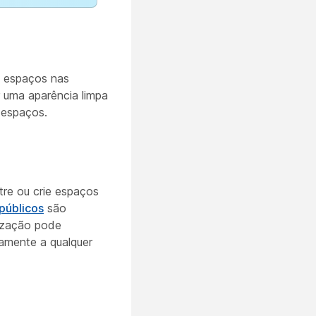
s espaços nas
 uma aparência limpa
 espaços.
tre ou crie espaços
públicos
são
nização pode
amente a qualquer