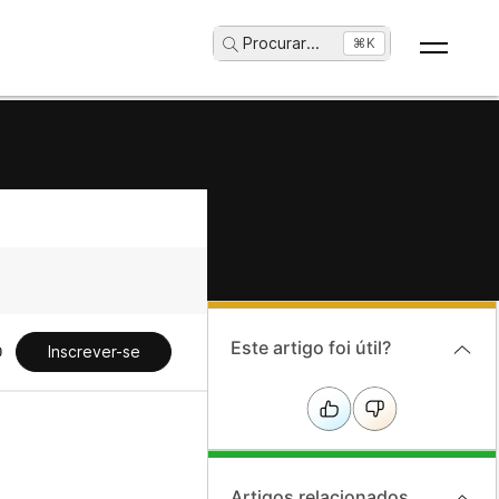
Procurar
...
⌘K
Este artigo foi útil?
Inscrever-se
Artigos relacionados