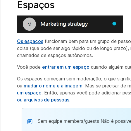
Espaços
Os espaços
funcionam bem para um grupo de pessoa
coisa
(que pode ser algo rápido ou de longo prazo),
chamados de espaços autônomos.
Você pode
entrar em um espaço
quando alguém que 
Os espaços começam sem moderação, o que signific
ou
mudar o nome e a imagem.
Mas se precisar de m
um espaço
. Então, apenas você pode adicionar pe
ou arquivos de pessoas
.
Sem equipe members/guests Não é possíve