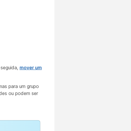
 seguida,
mover um
mas para um grupo
ades ou podem ser