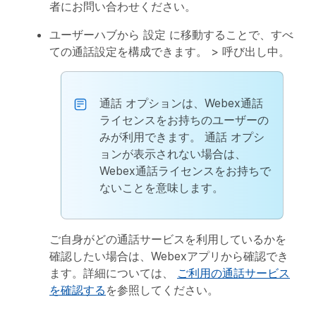
者にお問い合わせください。
ユーザーハブから
設定
に移動することで、すべ
ての通話設定を構成できます。 >
呼び出し中
。
通話
オプションは、Webex通話
ライセンスをお持ちのユーザーの
みが利用できます。
通話
オプシ
ョンが表示されない場合は、
Webex通話ライセンスをお持ちで
ないことを意味します。
ご自身がどの通話サービスを利用しているかを
確認したい場合は、Webexアプリから確認でき
ます。詳細については、
ご利用の通話サービス
を確認する
を参照してください。