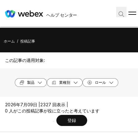
ヘルプ センター
ホーム
/
投稿記事
この記事の適用対象:
製品
業種別
ロール
2026年7月09日 |
2327 回表示 |
0 人がこの投稿記事が役に立ったと考えています
登録