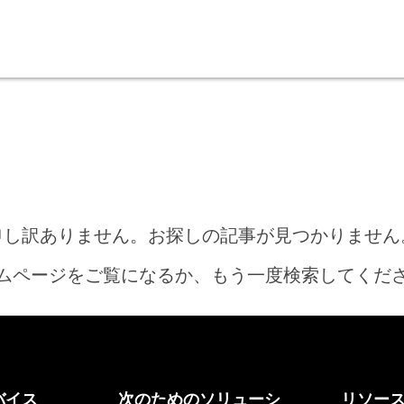
申し訳ありません。お探しの記事が見つかりません
ムページをご覧になるか、もう一度検索してくだ
ホーム
バイス
次のためのソリューシ
リソー
何をお探しですか?