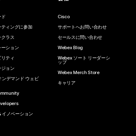
ード
Cisco
ーティングに参加
サポートへお問い合わせ
ンクラス
セールスに問い合わせ
レーション
Webex Blog
ビリティ
Webex ソート リーダーシ
ップ
ージョン
Webex Merch Store
 オンデマンド ウェビ
キャリア
ommunity
velopers
& イノベーション