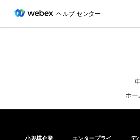
ヘルプ センター
ホー
小規模企業
エンタープライ
デ