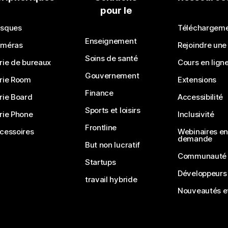
pour le
Soumettre une question
sques
Téléchargem
Enseignement
méras
Rejoindre une
Soins de santé
rie de bureaux
Cours en lign
Gouvernement
rie Room
Extensions
Finance
rie Board
Accessibilité
Sports et loisirs
rie Phone
Inclusivité
Frontline
cessoires
Webinaires en 
demande
But non lucratif
Communauté
Startups
Développeurs
travail hybride
Nouveautés et