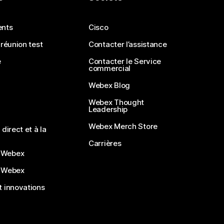
ents
Cisco
 réunion test
Contacter l’assistance
e
Contacter le Service
commercial
Webex Blog
Webex Thought
Leadership
Webex Merch Store
direct et à la
Carrières
 Webex
 Webex
 innovations