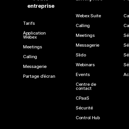
entreprise
Webex Suite
Ca
Tarifs
Calling
Ca
Application
Meetings
Sé
Webex
Messagerie
Sé
Meetings
Slido
Sé
Calling
Webinars
Sé
Messagerie
Events
Ac
Partage d’écran
Centre de
contact
CPaaS
Sécurité
Control Hub