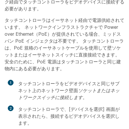
ク経由でタッチコントローラをビデオデバイスに接続する
必要があります。
タッチコントローラはイーサネット経由で電源供給されて
います。 ネットワークインフラストラクチャで Power
over Ethernet（PoE）が提供されている場合、ミッドス
パン PoE インジェクタは不要です。 タッチコントローラ
は、PoE 規格のイーサネットケーブルを使用して壁ソケ
ットまたはイーサネットスイッチに直接接続できます。
安全のために、PoE 電源はタッチコントローラと同じ建
物内にある必要があります。
1
タッチコントローラをビデオデバイスと同じサブ
ネット上のネットワーク壁面
ソケットまたはネッ
トワークスイッチに接続します
。
2
タッチコントローラで、[デバイスを選択] 画面が
表示されたら、接続するビデオデバイスを選択し
ます。