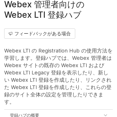
Webex 管理者向けの
Webex LTI 登録ハブ
フィードバックがある場合
Webex LTI の Registration Hub の使用方法を
学習します。登録ハブでは、Webex 管理者は
Webex サイトの既存の Webex LTI および
Webex LTI Legacy 登録を表示したり、新し
い Webex LTI 登録を作成したり、リンクされ
た Webex LTI 登録を作成したり、これらの登
録のサイト全体の設定を管理したりできま
す。
登録ハブの概要