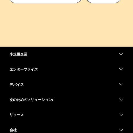
小規模企業
価格
エンタープライズ
Webex アプリ
Webex スイート
デバイス
Meetings
Calling
ヘッドセット
Calling
次のためのソリューション:
Meetings
カメラ
教育
メッセージング
メッセージング
リソース
Desk シリーズ
ヘルスケア
画面共有
ダウンロード
Slido
Room シリーズ
会社