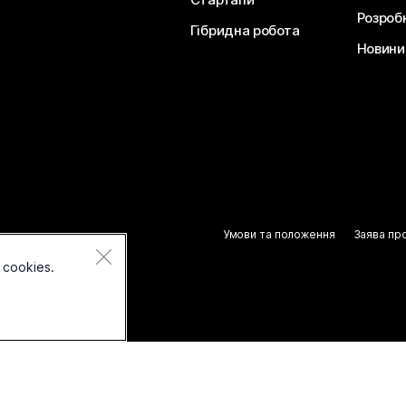
Розроб
Гібридна робота
Новини 
Умови та положення
Заява пр
 cookies.