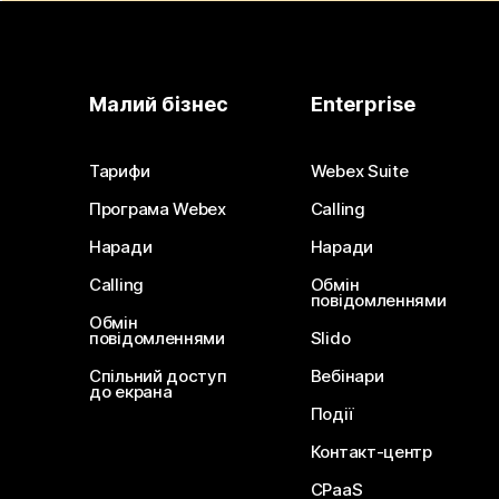
Малий бізнес
Enterprise
Тарифи
Webex Suite
Програма Webex
Calling
Наради
Наради
Calling
Обмін
повідомленнями
Обмін
повідомленнями
Slido
Спільний доступ
Вебінари
до екрана
Події
Контакт-центр
CPaaS