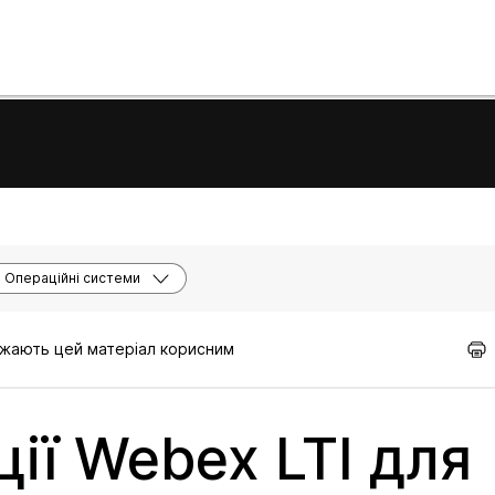
Операційні системи
важають цей матеріал корисним
ії Webex LTI для