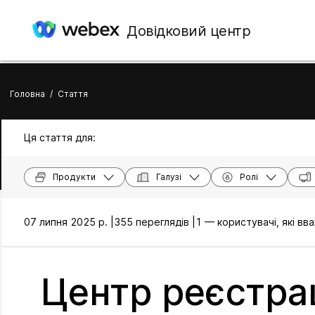
Довідковий центр
Головна
/
Стаття
Ця стаття для:
Продукти
Галузі
Ролі
07 липня 2025 р. |
355 переглядів |
1 — користувачі, які в
Центр реєстрац