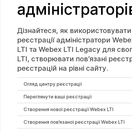
адміністратор
Дізнайтеся, як використовувати 
реєстрації адміністратори Webe
LTI та Webex LTI Legacy для сво
LTI, створювати пов’язані реєс
реєстрацій на рівні сайту.
Огляд центру реєстрації
Переглянути ваші реєстрації
Створення нової реєстрації Webex LTI
Створення пов’язаної реєстрації Webex LTI