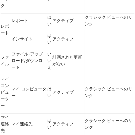
ク
は
クラシック ビューへのリ
レポート
アクティブ
い
ンク
レポ
ート
は
インサイト
アクティブ
い
ファイル-アップ
い
ファ
計画された更新
ロード/ダウンロ
い
イル
がない
ード
え
マイ
コン
マイ コンピュータ
は
クラシック ビューへのリ
ピュ
アクティブ
ー
い
ンク
ータ
ー
マイ
は
クラシック ビューへのリ
連絡
マイ連絡先
アクティブ
い
ンク
先