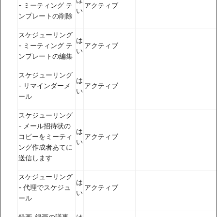
- ミーティング テ
アクティブ
い
ンプレートの削除
スケジューリング
は
- ミーティング テ
アクティブ
い
ンプレートの編集
スケジューリング
は
- リマインダーメ
アクティブ
い
ール
スケジューリング
- メール招待状の
は
コピーをミーティ
アクティブ
い
ング作成者あてに
送信します
スケジューリング
は
- 代理でスケジュ
アクティブ
い
ール
録画-録画の議事
は