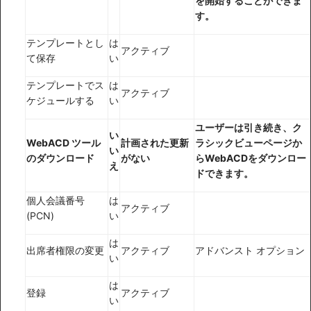
を開始することができま
す。
テンプレートとし
は
アクティブ
て保存
い
テンプレートでス
は
アクティブ
ケジュールする
い
ユーザーは引き続き、ク
い
WebACD ツール
計画された更新
ラシックビューページか
い
のダウンロード
がない
らWebACDをダウンロー
え
ドできます。
個人会議番号
は
アクティブ
(PCN)
い
は
出席者権限の変更
アクティブ
アドバンスト オプション
い
は
登録
アクティブ
い