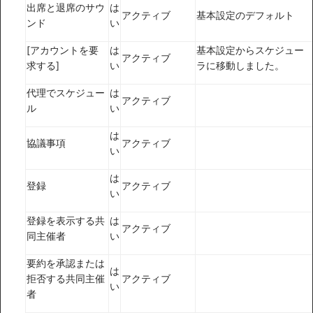
出席と退席のサウ
は
アクティブ
基本設定のデフォルト
ンド
い
[アカウントを要
は
基本設定からスケジュー
アクティブ
求する]
い
ラに移動しました。
代理でスケジュー
は
アクティブ
ル
い
は
協議事項
アクティブ
い
は
登録
アクティブ
い
登録を表示する共
は
アクティブ
同主催者
い
要約を承認または
は
拒否する共同主催
アクティブ
い
者