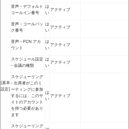
音声 - デフォルト
は
アクティブ
コールイン番号
い
音声 - コールバッ
は
アクティブ
ク番号
い
音声 - PCN アカ
は
アクティブ
ウント
い
スケジュール設定
は
アクティブ
- 会議の種類
い
スケジューリング
[基本
- 出席者がこのミ
設定]
ーティングに参加
は
するには、このサ
アクティブ
い
イトのアカウント
を持つ必要があり
ます
スケジューリング
は