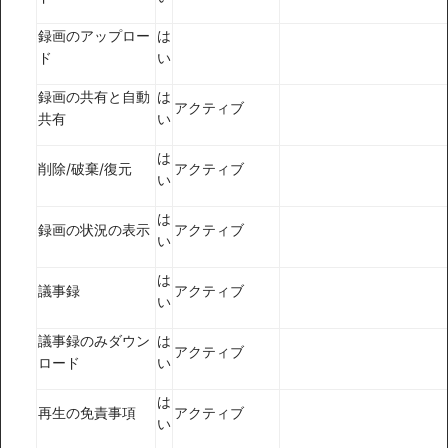
録画のアップロー
は
ド
い
録画の共有と自動
は
アクティブ
共有
い
は
削除/破棄/復元
アクティブ
い
は
録画の状況の表示
アクティブ
い
は
議事録
アクティブ
い
議事録のみダウン
は
アクティブ
ロード
い
は
再生の免責事項
アクティブ
い