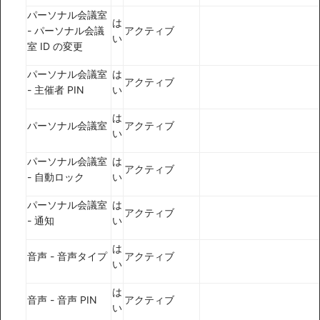
パーソナル会議室
は
- パーソナル会議
アクティブ
い
室 ID の変更
パーソナル会議室
は
アクティブ
- 主催者 PIN
い
は
パーソナル会議室
アクティブ
い
パーソナル会議室
は
アクティブ
- 自動ロック
い
パーソナル会議室
は
アクティブ
- 通知
い
は
音声 - 音声タイプ
アクティブ
い
は
音声 - 音声 PIN
アクティブ
い