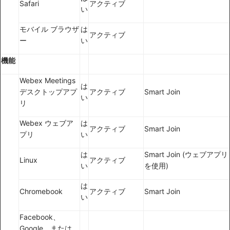
Safari
アクティブ
い
モバイル ブラウザ
は
アクティブ
ー
い
機能
Webex Meetings
は
デスクトップアプ
アクティブ
Smart Join
い
リ
Webex ウェブア
は
アクティブ
Smart Join
プリ
い
は
Smart Join (ウェブアプリ
Linux
アクティブ
い
を使用)
は
Chromebook
アクティブ
Smart Join
い
Facebook、
Google、または