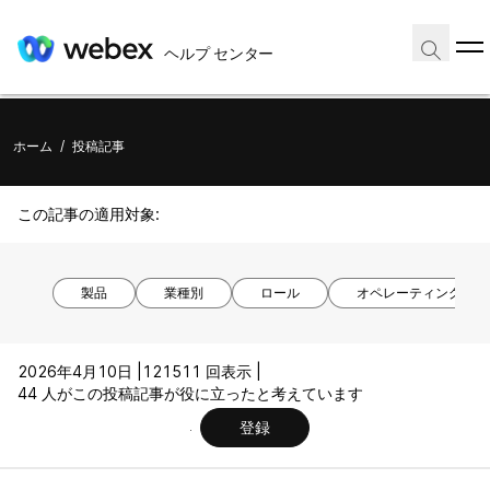
ヘルプ センター
ホーム
/
投稿記事
この記事の適用対象:
製品
業種別
ロール
オペレーティング シ
2026年4月10日 |
121511 回表示 |
44 人がこの投稿記事が役に立ったと考えています
登録