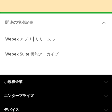
関連の投稿記事
Webex アプリ | リリース ノート
Webex Suite 機能アーカイブ
小規模企業
価格
エンタープライズ
Webex アプリ
Webex スイート
デバイス
Meetings