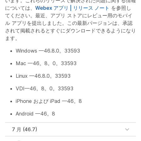
います。これらのリリースで解決された問題に関する情報
については、
Webex アプリ | リリース ノート
を参照し
てください。最近、アプリ ストアにレビュー用のモバイ
ル アプリを提出しました。この最新バージョンは、承認
されて掲載されるとすぐにダウンロードできるようになり
ます。
Windows —46.8.0。33593
Mac —46。8。0。33593
Linux —46.8.0。33593
VDI—46。8。0。33593
iPhone および iPad —46。8
Android —46。8
7 月 (46.7)