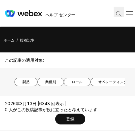
ヘルプ センター
ホーム
/
投稿記事
この記事の適用対象:
製品
業種別
ロール
オペレーティング シ
2026年3月13日 |
6348 回表示 |
0 人がこの投稿記事が役に立ったと考えています
登録