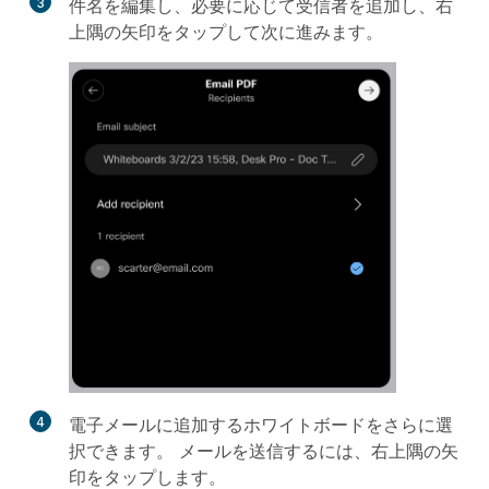
3
件名を編集し、必要に応じて受信者を追加し、右
上隅の矢印をタップして次に進みます。
4
電子メールに追加するホワイトボードをさらに選
択できます。 メールを送信するには、右上隅の矢
印をタップします。