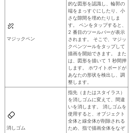
的な図形を認識し、輪郭の
端をまっすぐにしたり、小
さな隙間を埋めたりしま
す。 ペンをタップすると、
2 番目のツールバーが表示
マジックペン
されます。 そこで、マジッ
クペンツールをタップして
描画を開始できます。 また
は、図形を描いて 1 秒間押
します。 ホワイトボードが
あなたの形状を検出し、調
整します。
指先（またはスタイラス）
を消しゴムに変えて、間違
いを消します。 消しゴムを
使用すると、オブジェクト
全体と線全体が削除される
消しゴム
ため、指で描画全体をなぞ