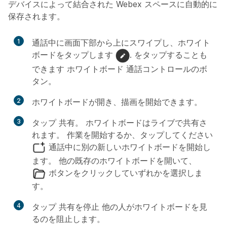
デバイスによって結合された Webex スペースに自動的に
保存されます。
1
通話中に画面下部から上にスワイプし、ホワイト
ボードをタップします
. をタップすることも
できます
ホワイトボード
通話コントロールのボ
タン。
2
ホワイトボードが開き、描画を開始できます。
3
タップ
共有
。 ホワイトボードはライブで共有さ
れます。 作業を開始するか、タップしてください
通話中に別の新しいホワイトボードを開始し
ます。 他の既存のホワイトボードを開いて、
ボタンをクリックしていずれかを選択しま
す。
4
タップ
共有を停止
他の人がホワイトボードを見
るのを阻止します。