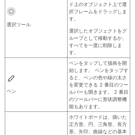
ド上のオブジェクト上で選
択フレームをドラッグしま
す。
選択ツール
選択したオブジェクトをグ
ループとして移動するか、
すべてを一度に削除しま
す。
ペンをタップして描画を開
始します。 ペンをタップす
ると、ペンの色や線の太さ
を変更できる 2 番目のツー
ペン
ルバーも開きます。 2 番目
のツールバーに形状調整機
能もあります。
ホワイトボードは、描いた
正方形、円、三角形、長方
形、矢印、曲線などの基本