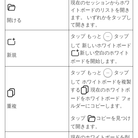
現在のセッションからホワ
イトボードのリストを開き
ます。 いずれかをタップし
開ける
て開きます。
タップ
もっと
タップ
して
新しいホワイトボード
新しい空白のホワイト
新規
ボードを開始します。
タップ
もっと
タップ
して
ホワイトボードを複製
する
現在のホワイトボ
ードをホワイトボード フォ
ルダーにコピーします。
重複
タップ
コピーを見つけ
て開きます。
現在のホワイトボードを削