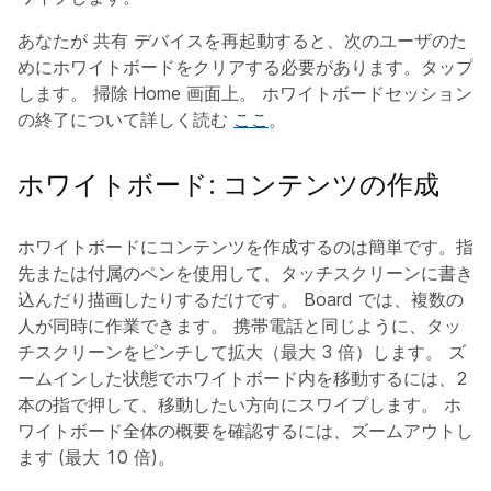
あなたが
共有
デバイスを再起動すると、次のユーザのた
めにホワイトボードをクリアする必要があります。タップ
します。
掃除
Home 画面上。 ホワイトボードセッション
の終了について詳しく読む
ここ
。
ホワイトボード: コンテンツの作成
ホワイトボードにコンテンツを作成するのは簡単です。指
先または付属のペンを使用して、タッチスクリーンに書き
込んだり描画したりするだけです。 Board では、複数の
人が同時に作業できます。 携帯電話と同じように、タッ
チスクリーンをピンチして拡大（最大 3 倍）します。 ズ
ームインした状態でホワイトボード内を移動するには、2
本の指で押して、移動したい方向にスワイプします。 ホ
ワイトボード全体の概要を確認するには、ズームアウトし
ます (最大 10 倍)。