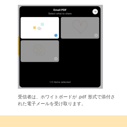
受信者は、ホワイトボードが .pdf 形式で添付さ
れた電子メールを受け取ります。