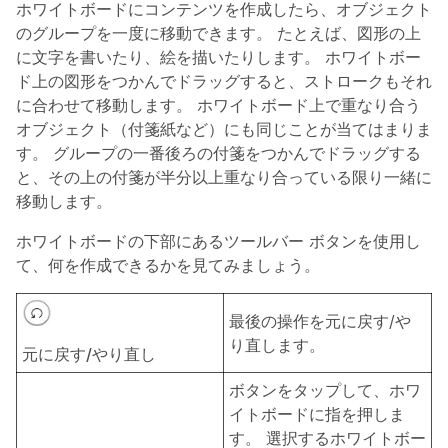
ホワイトボードにコンテンツを作成したら、オブジェクト
のグループを一度に移動できます。 たとえば、図形の上
に文字を書いたり、絵を描いたりします。 ホワイトボー
ド上の図形をつかんでドラッグすると、ストロークもそれ
に合わせて移動します。 ホワイトボード上で重なり合う
オブジェクト（付箋紙など）にも同じことが当てはまりま
す。 グループの一番後ろの付箋をつかんでドラッグする
と、その上の付箋が半分以上重なり合っている限り一緒に
移動します。
ホワイトボードの下部にあるツールバー ボタンを使用し
て、何を作成できるかを見てみましょう。
最後の操作を元に戻す/や
り直します。
元に戻す/やり直し
ボタンをタップして、ホワ
イトボードに指を押しま
す。 選択するホワイトボー