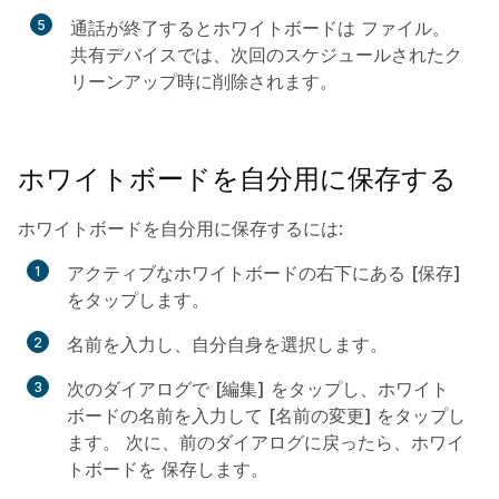
5
通話が終了するとホワイトボードは
ファイル
。
共有デバイスでは、次回のスケジュールされたク
リーンアップ時に削除されます。
ホワイトボードを自分用に保存する
ホワイトボードを自分用に保存するには:
アクティブなホワイトボードの右下にある
[保存]
をタップします。
名前を入力し、自分自身を選択します。
次のダイアログで
[編集]
をタップし、ホワイト
ボードの名前を入力して
[名前の変更] をタップし
ます
。 次に、前のダイアログに戻ったら、ホワイ
トボードを
保存
します。