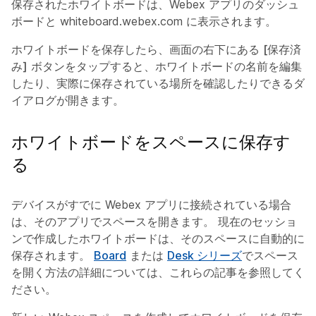
保存されたホワイトボードは、Webex アプリのダッシュ
ボードと whiteboard.webex.com に表示されます。
ホワイトボードを保存したら、画面の右下にある
[保存済
み]
ボタンをタップすると、ホワイトボードの名前を編集
したり、実際に保存されている場所を確認したりできるダ
イアログが開きます。
ホワイトボードをスペースに保存す
る
デバイスがすでに Webex アプリに接続されている場合
は、そのアプリでスペースを開きます。 現在のセッショ
ンで作成したホワイトボードは、そのスペースに自動的に
保存されます。
Board
または
Desk シリーズ
でスペース
を開く方法の詳細については、これらの記事を参照してく
ださい。