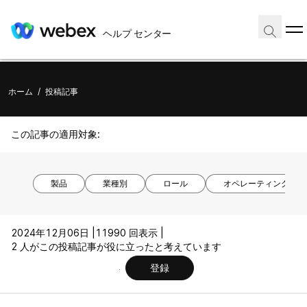
ヘルプ センター
ホーム
/
投稿記事
この記事の適用対象:
製品
業種別
ロール
オペレーティング シ
2024年12月06日 |
11990 回表示 |
2 人がこの投稿記事が役に立ったと考えています
登録