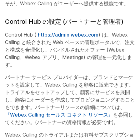
そが、Webex Calling がユーザーへ提供する機能です。
Control Hub の設定 (パートナーと管理者)
Control Hub (
https://admin.webex.com
) は、Webex
Calling と統合された Web ベースの管理ポータルで、注文
と構成を合理化し、バンドルされたオファー (Webex
Calling、Webex アプリ、Meetings) の管理を一元化しま
す。
パートナー サービス プロバイダーは、ブランドとマーケ
ットを設定して、Webex Calling を顧客に販売できます。
トライアルをセットアップして、顧客にサービスを展開
し、顧客にオーダーを作成してプロビジョニングすること
もできます。パートナーリソースの詳細については、
『Webex Calling セールス コネクト リソース』
を参照し
てください。(パートナーの資格情報が必要です)。
Webex Calling のトライアルまたは有料サブスクリプショ