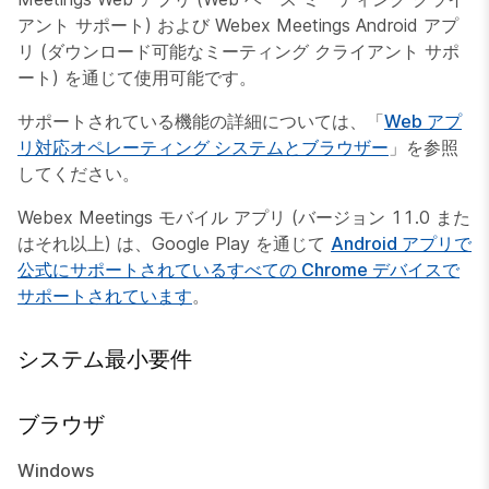
アント サポート) および Webex Meetings Android アプ
リ (ダウンロード可能なミーティング クライアント サポ
ート) を通じて使用可能です。
サポートされている機能の詳細については、「
Web アプ
リ対応オペレーティング システムとブラウザー
」を参照
してください。
Webex Meetings モバイル アプリ (バージョン 11.0 また
はそれ以上) は、Google Play を通じて
Android アプリで
公式にサポートされているすべての Chrome デバイスで
サポートされています
。
システム最小要件
ブラウザ
Windows