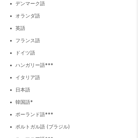
デンマーク語
オランダ語
英語
フランス語
ドイツ語
ハンガリー語***
イタリア語
日本語
韓国語*
ポーランド語***
ポルトガル語 (ブラジル)