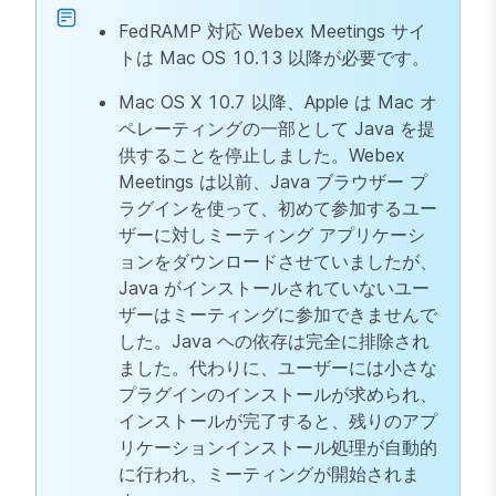
FedRAMP 対応 Webex Meetings サイ
トは Mac OS 10.13 以降が必要です。
Mac OS X 10.7 以降、Apple は Mac オ
ペレーティングの一部として Java を提
供することを停止しました。Webex
Meetings は以前、Java ブラウザー プ
ラグインを使って、初めて参加するユー
ザーに対しミーティング アプリケーシ
ョンをダウンロードさせていましたが、
Java がインストールされていないユー
ザーはミーティングに参加できませんで
した。Java ヘの依存は完全に排除され
ました。代わりに、ユーザーには小さな
プラグインのインストールが求められ、
インストールが完了すると、残りのアプ
リケーションインストール処理が自動的
に行われ、ミーティングが開始されま