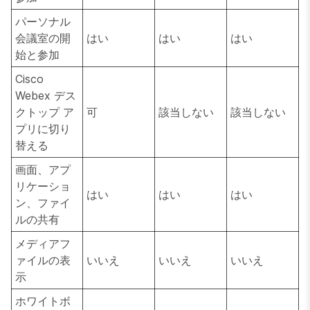
パーソナル
会議室の開
はい
はい
はい
始と参加
Cisco
Webex デス
クトップ ア
可
該当しない
該当しない
プリに切り
替える
画面、アプ
リケーショ
はい
はい
はい
ン、ファイ
ルの共有
メディアフ
ァイルの表
いいえ
いいえ
いいえ
示
ホワイトボ