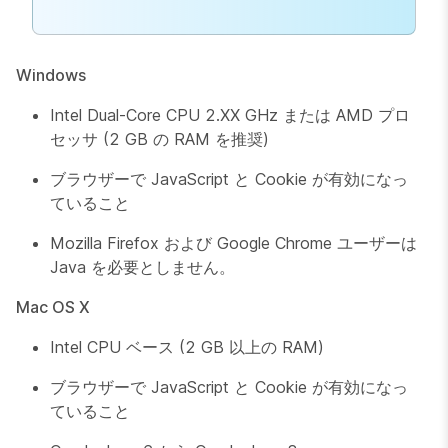
Windows
Intel Dual-Core CPU 2.XX GHz または AMD プロ
セッサ (2 GB の RAM を推奨)
ブラウザーで JavaScript と Cookie が有効になっ
ていること
Mozilla Firefox および Google Chrome ユーザーは
Java を必要としません。
Mac OS X
Intel CPU ベース (2 GB 以上の RAM)
ブラウザーで JavaScript と Cookie が有効になっ
ていること