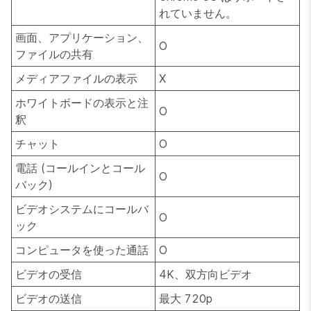
れていません。
画面、アプリケーション、
O
ファイルの共有
メディアファイルの表示
X
ホワイトボードの表示と注
O
釈
チャット
O
電話 (コールインとコール
O
バック)
ビデオシステムにコールバ
O
ック
コンピュータを使った通話
O
ビデオの受信
4K、双方向ビデオ
ビデオの送信
最大 720p