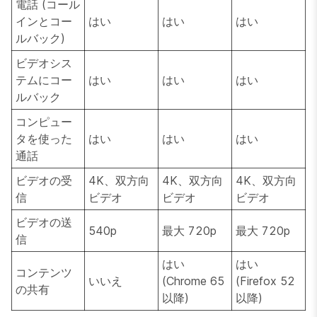
電話 (コール
インとコー
はい
はい
はい
ルバック)
ビデオシス
テムにコー
はい
はい
はい
ルバック
コンピュー
タを使った
はい
はい
はい
通話
ビデオの受
4K、双方向
4K、双方向
4K、双方向
信
ビデオ
ビデオ
ビデオ
ビデオの送
540p
最大 720p
最大 720p
信
はい
はい
コンテンツ
いいえ
(Chrome 65
(Firefox 52
の共有
以降)
以降)