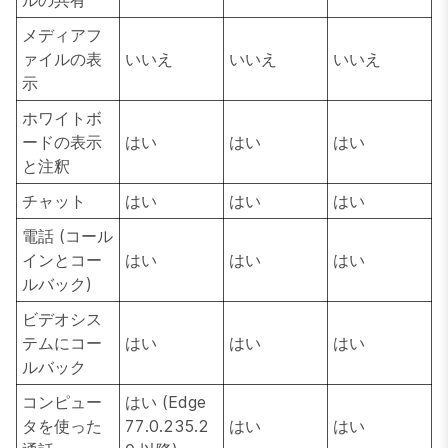
ルの共有
メディアフ
ァイルの表
いいえ
いいえ
いいえ
示
ホワイトボ
ードの表示
はい
はい
はい
と注釈
チャット
はい
はい
はい
電話 (コール
インとコー
はい
はい
はい
ルバック)
ビデオシス
テムにコー
はい
はい
はい
ルバック
コンピュー
はい (Edge
タを使った
77.0.235.2
はい
はい