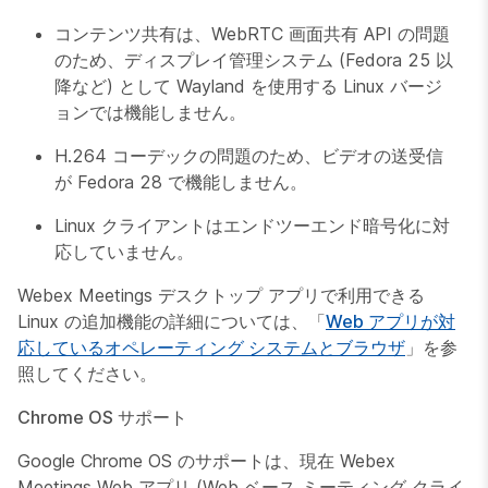
コンテンツ共有は、WebRTC 画面共有 API の問題
のため、ディスプレイ管理システム (Fedora 25 以
降など) として Wayland を使用する Linux バージ
ョンでは機能しません。
H.264 コーデックの問題のため、ビデオの送受信
が Fedora 28 で機能しません。
Linux クライアントはエンドツーエンド暗号化に対
応していません。
Webex Meetings デスクトップ アプリで利用できる
Linux の追加機能の詳細については、「
Web アプリが対
応しているオペレーティング システムとブラウザ
」を参
照してください。
Chrome OS サポート
Google Chrome OS のサポートは、現在 Webex
Meetings Web アプリ (Web ベース ミーティング クライ