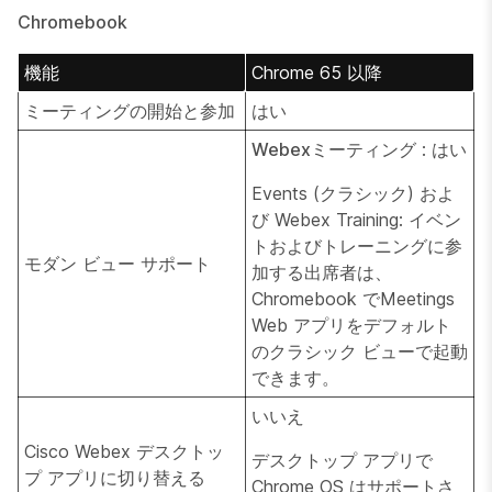
Chromebook
機能
Chrome 65 以降
ミーティングの開始と参加
はい
Webexミーティング
: はい
Events (クラシック) およ
び Webex Training: イベン
トおよびトレーニングに参
モダン ビュー サポート
加する出席者は、
Chromebook でMeetings
Web アプリをデフォルト
のクラシック ビューで起動
できます。
いいえ
Cisco Webex デスクトッ
デスクトップ アプリで
プ アプリに切り替える
Chrome OS はサポートさ