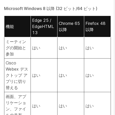
Microsoft Windows 8 以降 (32 ビット/64 ビット)
Edge 25 /
Chrome 65
Firefox 48
機能
EdgeHTML
以降
以降
13
ミーティン
グの開始と
はい
はい
はい
参加
Cisco
Webex デス
クトップ ア
はい
はい
はい
プリに切り
替える
画面、アプ
リケーショ
はい
はい
はい
ン、ファイ