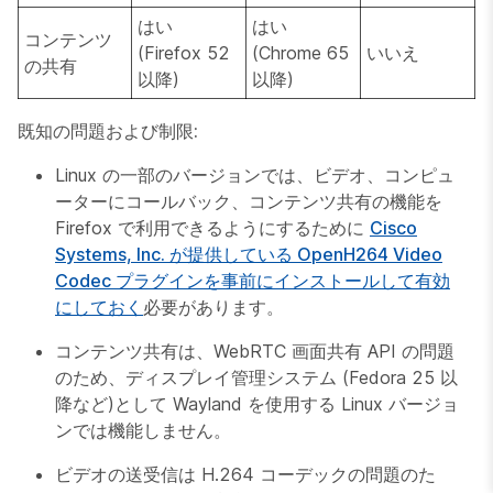
はい
はい
コンテンツ
(Firefox 52
(Chrome 65
いいえ
の共有
以降)
以降)
既知の問題および制限:
Linux の一部のバージョンでは、ビデオ、コンピュ
ーターにコールバック、コンテンツ共有の機能を
Firefox で利用できるようにするために
Cisco
Systems, Inc. が提供している OpenH264 Video
Codec プラグインを事前にインストールして有効
にしておく
必要があります。
コンテンツ共有は、WebRTC 画面共有 API の問題
のため、ディスプレイ管理システム (Fedora 25 以
降など)として Wayland を使用する Linux バージョ
ンでは機能しません。
ビデオの送受信は H.264 コーデックの問題のた