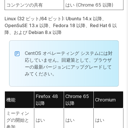
コンテンツの共有
はい (Chrome 65 以降)
Linux (32 ビット/64 ビット): Ubuntu 14.x 以降、
OpenSuSE 13.x 以降、Fedora 18 以降、Red Hat 6 以
降、および Debian 8.x 以降
CentOS オペレーティング システムには対
応していません。回避策として、ブラウザ
ーの最新バージョンにアップグレードして
みてください。
Firefox 48
Chrome 65
機能
Chromium
以降
以降
ミーティン
グの開始と
はい
はい
はい
参加