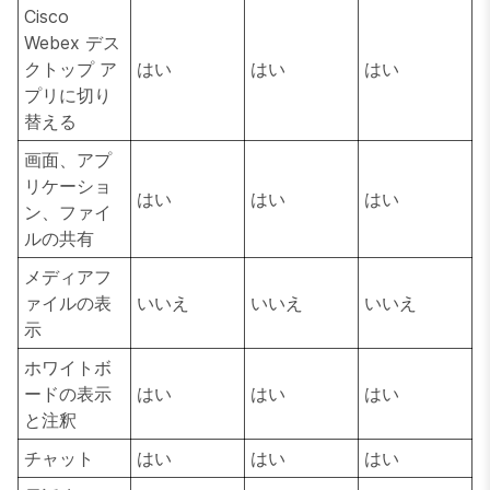
Cisco
Webex デス
クトップ ア
はい
はい
はい
プリに切り
替える
画面、アプ
リケーショ
はい
はい
はい
ン、ファイ
ルの共有
メディアフ
ァイルの表
いいえ
いいえ
いいえ
示
ホワイトボ
ードの表示
はい
はい
はい
と注釈
チャット
はい
はい
はい