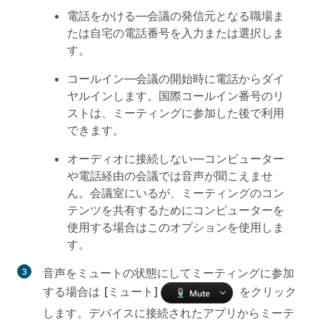
電話をかける
—会議の発信元となる職場ま
たは自宅の電話番号を入力または選択しま
す。
コールイン
—会議の開始時に電話からダイ
ヤルインします。国際コールイン番号のリ
ストは、ミーティングに参加した後で利用
できます。
オーディオに接続しない
—コンピューター
や電話経由の会議では音声が聞こえませ
ん。会議室にいるが、ミーティングのコン
テンツを共有するためにコンピューターを
使用する場合はこのオプションを使用しま
す。
音声をミュートの状態にしてミーティングに参加
する場合は
[ミュート]
をクリック
します。デバイスに接続されたアプリからミーテ