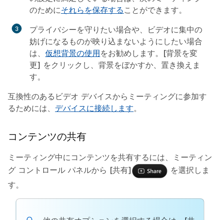
のために
それらを保存する
ことができます。
プライバシーを守りたい場合や、ビデオに集中の
妨げになるものが映り込まないようにしたい場合
は、
仮想背景の使用
をお勧めします。
[背景を変
更]
をクリックし、背景をぼかすか、置き換えま
す。
互換性のあるビデオ デバイスからミーティングに参加す
るためには、
デバイスに接続します
。
コンテンツの共有
ミーティング中にコンテンツを共有するには、ミーティン
グ コントロール パネルから
[共有]
を選択しま
す。