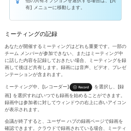
他の共有オプションを選択する場合は、
[共
有]
メニューに移動します。
ミーティングの記録
あなたが開催するミーティングはどれも重要です。一部の
チーム メンバーが参加できない、またはミーティング中
に話した内容を記録しておきたい場合、ミーティングを録
画して後ほど共有します。録画には音声、ビデオ、プレゼ
ンテーションが含まれます。
ミーティング中、
[レコーダー]
を選択し、
[録
画]
を選択すればいつでも録画を始めることができます。
録画中は参加者に対してウィンドウの右上に赤いアイコン
が表示されます。
会議が終了すると、ユーザー ハブの録画ページで録画を
確認できます。クラウドで録画されている場合、ミーティ