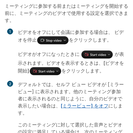
ミーティングに参加する前またはミーティングを開始する
前に、ミーティングのビデオで使用する設定を選択できま
す。
ビデオをオフにして会議に参加する場合は、
ビデ
オを停止
をクリックします。
ビデオがオフになったときに
が表
示されます。ビデオを表示するときは、
[ビデオを
開始]
をクリックします。
デフォルトでは、セルフ ビュー ビデオが [ミラー
ビュー] に表示されます。他のミーティング参加
者に表示されるのと同じように、自分のビデオで
表示したい場合は、
[ミラービュー] をオフ
にしま
す。
このミーティングに対して選択した音声とビデオ
の設定に満足している場合は、次のミーティング