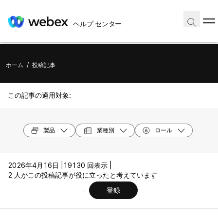
ヘルプ センター
ホーム
/
投稿記事
この記事の適用対象:
製品
業種別
ロール
2026年4月16日 |
19130 回表示 |
2 人がこの投稿記事が役に立ったと考えています
登録