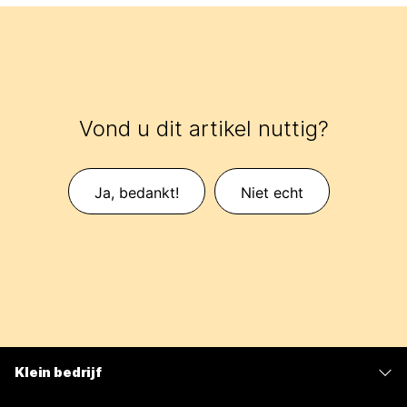
Vond u dit artikel nuttig?
Ja, bedankt!
Niet echt
Klein bedrijf
Prijzen