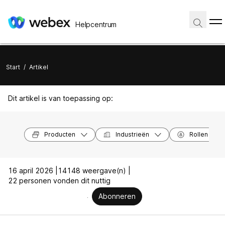
Helpcentrum
Start
/
Artikel
Dit artikel is van toepassing op:
Producten
Industrieën
Rollen
16 april 2026 |
14148 weergave(n) |
22 personen vonden dit nuttig
Abonneren