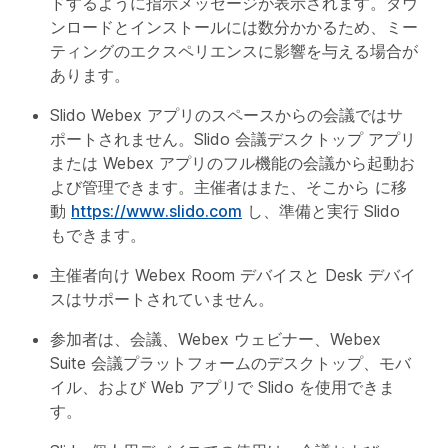
ドするように指示メッセージが表示されます。ダウ
ンロードとインストールには数分かかるため、ミー
ティングのエクスペリエンスに影響を与える場合が
あります。
Slido Webex アプリのスペースからの会議ではサ
ポートされません。Slido 会議デスクトップ アプリ
または Webex アプリのフル機能の会議から起動お
よび管理できます。主催者はまた、そこから に移
動
https://www.slido.com
し、準備と実行 Slido
もできます。
主催者向け Webex Room デバイスと Desk デバイ
スはサポートされていません。
参加者は、会議、Webex ウェビナー、Webex
Suite 会議プラットフォームのデスクトップ、モバ
イル、および Web アプリで Slido を使用できま
す。