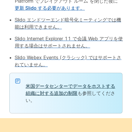
Platform でブレイクアウト ルーム を閉じた後に
更新 Slido する必要があります。
Slido エンドツーエンド暗号化ミーティングでは機
能は利用できません。
Slido Internet Explorer 11 で会議 Web アプリを使
用する場合はサポートされません。
Slido Webex Events (クラシック) ではサポートさ
れていません。
米国データセンターでデータをホストする
組織に対する追加の制限
も参照してくださ
い。