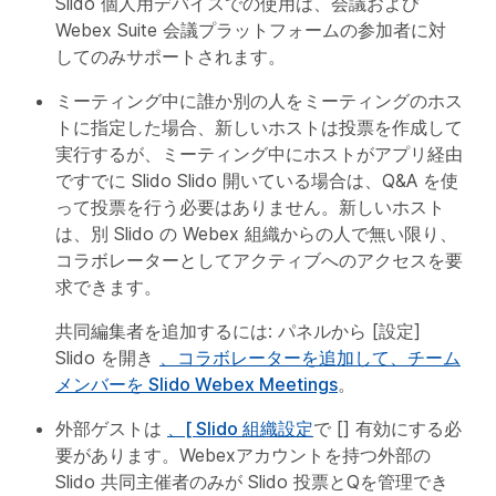
Slido 個人用デバイスでの使用は、会議および
Webex Suite 会議プラットフォームの参加者に対
してのみサポートされます。
ミーティング中に誰か別の人をミーティングのホス
トに指定した場合、新しいホストは投票を作成して
実行するが、ミーティング中にホストがアプリ経由
ですでに Slido Slido 開いている場合は、Q&A を使
って投票を行う必要はありません。新しいホスト
は、別 Slido の Webex 組織からの人で無い限り、
コラボレーターとしてアクティブへのアクセスを要
求できます。
共同編集者を追加するには: パネルから [設定]
Slido を開き
、コラボレーターを追加して、チーム
メンバーを Slido Webex Meetings
。
外部ゲストは
、[ Slido 組織設定
で [] 有効にする必
要があります。Webexアカウントを持つ外部の
Slido 共同主催者のみが Slido 投票とQを管理でき