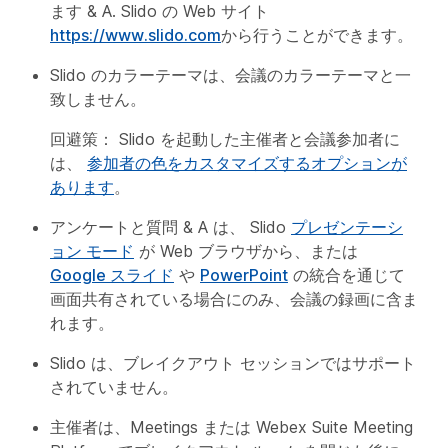
ます & A. Slido の Web サイト
https://www.slido.com
から行うことができます。
Slido のカラーテーマは、会議のカラーテーマと一
致しません。
回避策： Slido を起動した主催者と会議参加者に
は、
参加者の色をカスタマイズするオプションが
あります
。
アンケートと質問 & A は、 Slido
プレゼンテーシ
ョン モード
が Web ブラウザから、または
Google スライド
や
PowerPoint
の統合を通じて
画面共有されている場合にのみ、会議の録画に含ま
れます。
Slido は、ブレイクアウト セッションではサポート
されていません。
主催者は、Meetings または Webex Suite Meeting