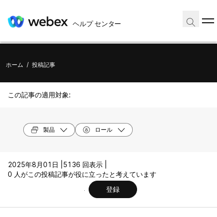
ヘルプ センター
ホーム
/
投稿記事
この記事の適用対象:
製品
ロール
2025年8月01日 |
5136 回表示 |
0 人がこの投稿記事が役に立ったと考えています
登録