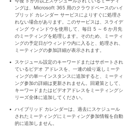
今後 5 か月以上スケジュールされているミーティ
ングは、Microsoft 365 用のクラウドベースのハイ
ブリッド カレンダー サービスによりすぐに処理さ
れない場合があります。このサービスは、スライデ
ィング ウィンドウを使用して、毎日 5 ～ 6 か月先
のミーティングを処理します。そのため、ミーティ
ングの予定日がウィンドウ内に入ると、処理され、
ミーティングの参加詳細が表示されます。
スケジュール設定のキーワードまたはサポートされ
ているビデオ アドレスを、一連の繰り返しミーテ
ィングの単一インスタンスに追加すると、ミーティ
ング参加の詳細は更新されません。回避策として、
キーワードまたはビデオアドレスをミーティングシ
リーズ全体に追加してください。
ハイブリッド カレンダーは、過去にスケジュール
されたミーティングにミーティング参加情報を自動
的に追加しません。