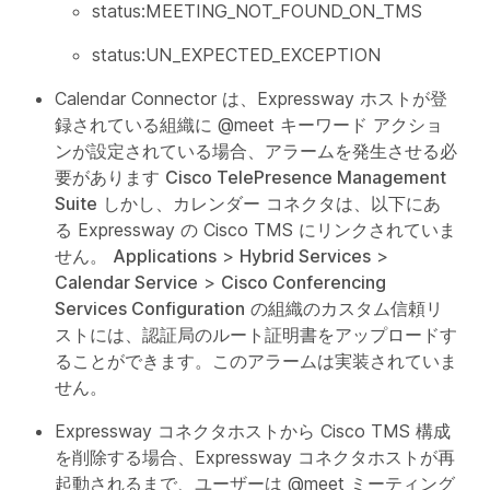
status:MEETING_NOT_FOUND_ON_TMS
status:UN_EXPECTED_EXCEPTION
Calendar Connector は、Expressway ホストが登
録されている組織に @meet キーワード アクショ
ンが設定されている場合、アラームを発生させる必
要があります
Cisco TelePresence Management
Suite
しかし、カレンダー コネクタは、以下にあ
る Expressway の Cisco TMS にリンクされていま
せん。
Applications
>
Hybrid Services
>
Calendar Service
>
Cisco Conferencing
Services Configuration
の組織のカスタム信頼リ
ストには、認証局のルート証明書をアップロードす
ることができます。このアラームは実装されていま
せん。
Expressway コネクタホストから Cisco TMS 構成
を削除する場合、Expressway コネクタホストが再
起動されるまで、ユーザーは @meet ミーティング