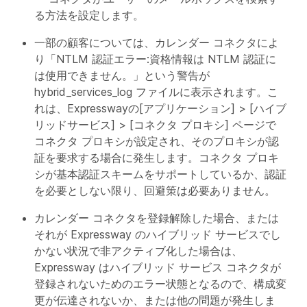
る方法を設定します。
一部の顧客については、カレンダー コネクタによ
り「NTLM 認証エラー:資格情報は NTLM 認証に
は使用できません。」という警告が
hybrid_services_log ファイルに表示されます。こ
れは、Expresswayの[アプリケーション] > [ハイブ
リッドサービス] > [コネクタ プロキシ] ページで
コネクタ プロキシが設定され、そのプロキシが認
証を要求する場合に発生します。コネクタ プロキ
シが基本認証スキームをサポートしているか、認証
を必要としない限り、回避策は必要ありません。
カレンダー コネクタを登録解除した場合、または
それが Expressway のハイブリッド サービスでし
かない状況で非アクティブ化した場合は、
Expressway はハイブリッド サービス コネクタが
登録されないためのエラー状態となるので、構成変
更が伝達されないか、または他の問題が発生しま