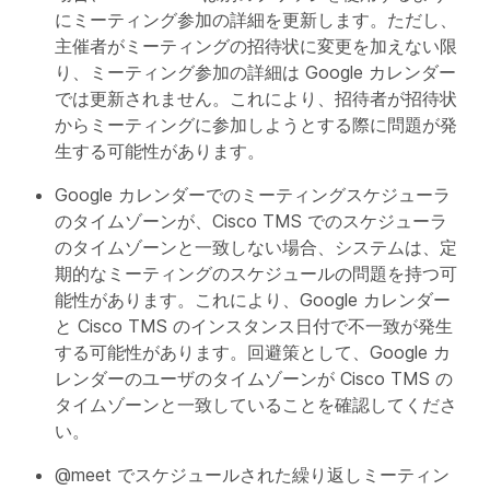
にミーティング参加の詳細を更新します。ただし、
主催者がミーティングの招待状に変更を加えない限
り、ミーティング参加の詳細は Google カレンダー
では更新されません。これにより、招待者が招待状
からミーティングに参加しようとする際に問題が発
生する可能性があります。
Google カレンダーでのミーティングスケジューラ
のタイムゾーンが、Cisco TMS でのスケジューラ
のタイムゾーンと一致しない場合、システムは、定
期的なミーティングのスケジュールの問題を持つ可
能性があります。これにより、Google カレンダー
と Cisco TMS のインスタンス日付で不一致が発生
する可能性があります。回避策として、Google カ
レンダーのユーザのタイムゾーンが Cisco TMS の
タイムゾーンと一致していることを確認してくださ
い。
@meet でスケジュールされた繰り返しミーティン