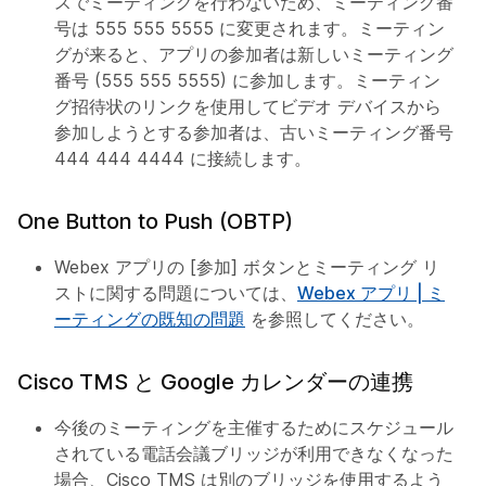
スでミーティングを行わないため、ミーティング番
号は 555 555 5555 に変更されます。ミーティン
グが来ると、アプリの参加者は新しいミーティング
番号 (555 555 5555) に参加します。ミーティン
グ招待状のリンクを使用してビデオ デバイスから
参加しようとする参加者は、古いミーティング番号
444 444 4444 に接続します。
One Button to Push (OBTP)
Webex アプリの [参加] ボタンとミーティング リ
ストに関する問題については、
Webex アプリ | ミ
ーティングの既知の問題
を参照してください。
Cisco TMS と Google カレンダーの連携
今後のミーティングを主催するためにスケジュール
されている電話会議ブリッジが利用できなくなった
場合、Cisco TMS は別のブリッジを使用するよう