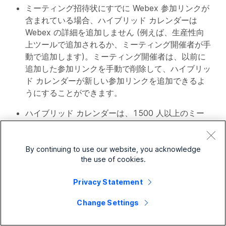
ミーティング招待状にすでに Webex 参加リンクが
含まれている場合、ハイブリッド カレンダーは
Webex の詳細を追加しません (例えば、生産性向
上ツールで追加されるか、ミーティング開催者が手
動で追加します)。ミーティング開催者は、以前に
追加した参加リンクを手動で削除して、ハイブリッ
ド カレンダーが新しい参加リンクを追加できるよ
うにすることができます。
ハイブリッド カレンダーは、1500 人以上のミー
ティングの招待者がいるミーティングを処理しませ
ん。
By continuing to use our website, you acknowledge
the use of cookies.
Webex アプリ スペースでのスケジューリン
グ (キーワードには @webex:space、
Privacy Statement
@meet、@spark が含まれます)
Change Settings
スペース キーワード スケジューリングは現在、最