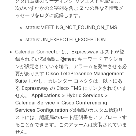
クタは追加のミーティング リクエストを送信し、
次のいずれかの文字列を含む 2 つの異なる情報メ
ッセージをログに記録します。
status:MEETING_NOT_FOUND_ON_TMS
status:UN_EXPECTED_EXCEPTION
Calendar Connector は、Expressway ホストが登
録されている組織に @meet キーワード アクショ
ンが設定されている場合、アラームを発生させる必
要があります
Cisco TelePresence Management
Suite
しかし、カレンダー コネクタは、以下にあ
る Expressway の Cisco TMS にリンクされていま
せん。
Applications
>
Hybrid Services
>
Calendar Service
>
Cisco Conferencing
Services Configuration
の組織のカスタム信頼リ
ストには、認証局のルート証明書をアップロードす
ることができます。このアラームは実装されていま
せん。