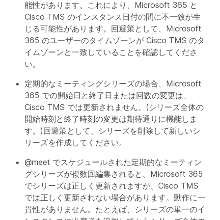
能性があります。これにより、Microsoft 365 と
Cisco TMS のインスタンス日付の間に不一致が生
じる可能性があります。回避策として、Microsoft
365 のユーザーのタイムゾーンが Cisco TMS のタ
イムゾーンと一致していることを確認してくださ
い。
定期的なミーティングシリーズの場合、Microsoft
365 での開始日と終了日または回数の変更は、
Cisco TMS では更新されません。(シリーズ全体の
開始時刻と終了時刻の変更は期待通りに機能しま
す。)回避策として、シリーズを削除して新しいシ
リーズを作成してください。
@meet でスケジュールされた定期的なミーティン
グシリーズが複数回編集されると、Microsoft 365
でシリーズは正しく更新されますが、Cisco TMS
では正しく更新されない場合があります。動作に一
貫性がありません。たとえば、シリーズの単一のイ