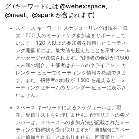
グ (キーワードには @webex:space、
@meet、@spark が含まれます)
スペース キーワード スケジューリングは現在、最
大 1500 人のミーティング参加者をサポートして
います。120 人以上の参加者を招待したミーティ
ング開催者には、最大値を超えたことを示すメール
メッセージが送信されます。招待者の合計が 1500
人未満の場合、主催者はチームのクライアント カ
レンダー ビューでミーティング情報を確認できま
す。また、招待者の総数が 1500 を超えると、ミ
ーティングはチームのカレンダー ビューに表示さ
れません。
スペース キーワードによるスケジュールは、現
在、配信リストを処理しません。配信リストの各メ
ンバーは、スペースへの参加方法が記載されたミー
ティング招待状を受け取りますが、自動的にスペー
スに追加されることはありません。回避策として、