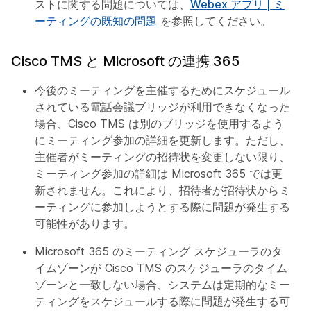
ストに関する問題については、
Webex アプリ | ミ
ーティングの既知の問題
を参照してください。
Cisco TMS と Microsoft の連携 365
今後のミーティングを主催するためにスケジュール
されている電話会議ブリッジが利用できなくなった
場合、Cisco TMS は別のブリッジを使用するよう
にミーティング参加の詳細を更新します。ただし、
主催者がミーティングの招待状を変更しない限り、
ミーティング参加の詳細は Microsoft 365 では更
新されません。これにより、招待者が招待状からミ
ーティングに参加しようとする際に問題が発生する
可能性があります。
Microsoft 365 のミーティング スケジューラのタ
イムゾーンが Cisco TMS のスケジューラのタイム
ゾーンと一致しない場合、システムは定期的なミー
ティングをスケジュールする際に問題が発生する可