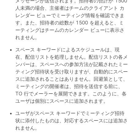
メッセージが送信されます。招待者の合計が 1500
人未満の場合、主催者はチームのクライアント カ
レンダー ビューでミーティング情報を確認できま
す。また、招待者の総数が 1500 を超えると、ミ
ーティングはチームのカレンダー ビューに表示さ
れません。
スペース キーワードによるスケジュールは、現
在、配信リストを処理しません。配信リストの各メ
ンバーは、スペースへの参加方法が記載されたミー
ティング招待状を受け取りますが、自動的にスペー
スに追加されることはありません。回避策として、
ミーティングの開催者は、招待を送信する前に、
TO 行でメーラーを展開できます。このように、各
ユーザは個別にスペースに追加されます。
ユーザがスペース キーワードでミーティング招待
状に添付したものは、対応するスペースには追加さ
れません。