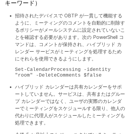
キーワード）
招待されたデバイスで OBTP が一貫して機能する
ように、ミーティングのコメントを自動的に削除す
るポリシーがメールシステムに設定されていないこ
とを確認する必要があります。次の PowerShell コ
マンドは、コメントが保持され、ハイブリッド カ
レンダー サービスがミーティングを処理するため
にそれらを使用できるようにします。
Set-CalendarProcessing -identity
"room" -DeleteComments $false
ハイブリッド カレンダーは共有カレンダーをサポ
ートしていません。サービスは、共有またはグルー
プ カレンダーではなく、ユーザの実際のカレンダ
ーでミーティングをスケジュールする限り、他人の
代わりに代理人がスケジュールしたミーティングも
処理できます。