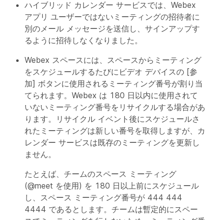
ハイブリッド カレンダー サービスでは、Webex
アプリ ユーザーではないミーティングの招待者に
別のメール メッセージを送信し、サインアップす
るように招待しなくなりました。
Webex スペースには、スペースからミーティング
をスケジュールするたびにビデオ デバイスの [参
加] ボタンに使用されるミーティング番号が割り当
てられます。Webex は 180 日以内に使用されて
いないミーティング番号をリサイクルする場合があ
ります。リサイクル イベント後にスケジュールさ
れたミーティングは新しい番号を取得しますが、カ
レンダー サービスは既存のミーティングを更新し
ません。
たとえば、チームのスペース ミーティング
(@meet を使用) を 180 日以上前にスケジュール
し、スペース ミーティング番号が 444 444
4444 であるとします。チームは暫定的にスペー