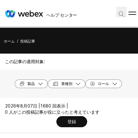
ヘルプ センター
ホーム
/
投稿記事
この記事の適用対象:
製品
業種別
ロール
2026年8月07日 |
1680 回表示 |
0 人がこの投稿記事が役に立ったと考えています
登録