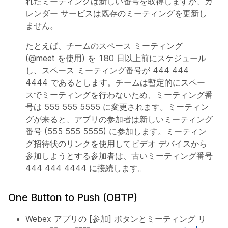
れたミーティングは新しい番号を取得しますが、カ
レンダー サービスは既存のミーティングを更新し
ません。
たとえば、チームのスペース ミーティング
(@meet を使用) を 180 日以上前にスケジュール
し、スペース ミーティング番号が 444 444
4444 であるとします。チームは暫定的にスペー
スでミーティングを行わないため、ミーティング番
号は 555 555 5555 に変更されます。ミーティン
グが来ると、アプリの参加者は新しいミーティング
番号 (555 555 5555) に参加します。ミーティン
グ招待状のリンクを使用してビデオ デバイスから
参加しようとする参加者は、古いミーティング番号
444 444 4444 に接続します。
One Button to Push (OBTP)
Webex アプリの [参加] ボタンとミーティング リ