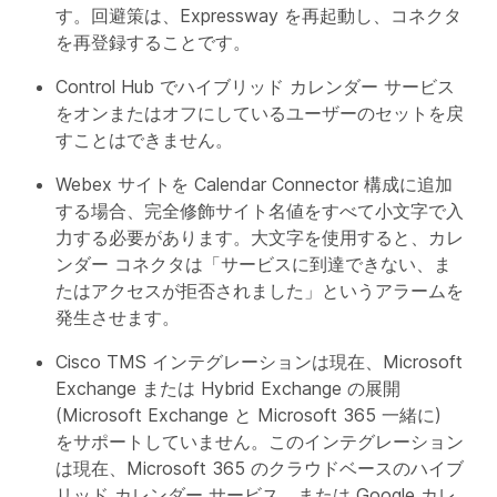
す。回避策は、Expressway を再起動し、コネクタ
を再登録することです。
Control Hub でハイブリッド カレンダー サービス
をオンまたはオフにしているユーザーのセットを戻
すことはできません。
Webex サイトを Calendar Connector 構成に追加
する場合、完全修飾サイト名値をすべて小文字で入
力する必要があります。大文字を使用すると、カレ
ンダー コネクタは「サービスに到達できない、ま
たはアクセスが拒否されました」というアラームを
発生させます。
Cisco TMS インテグレーションは現在、Microsoft
Exchange または Hybrid Exchange の展開
(Microsoft Exchange と Microsoft 365 一緒に)
をサポートしていません。このインテグレーション
は現在、Microsoft 365 のクラウドベースのハイブ
リッド カレンダー サービス、または Google カレ