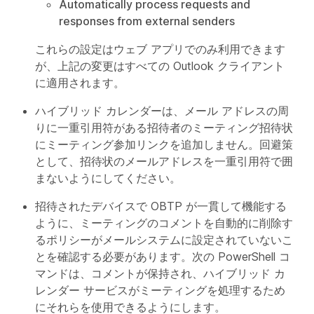
Automatically process requests and
responses from external senders
これらの設定はウェブ アプリでのみ利用できます
が、上記の変更はすべての Outlook クライアント
に適用されます。
ハイブリッド カレンダーは、メール アドレスの周
りに一重引用符がある招待者のミーティング招待状
にミーティング参加リンクを追加しません。回避策
として、招待状のメールアドレスを一重引用符で囲
まないようにしてください。
招待されたデバイスで OBTP が一貫して機能する
ように、ミーティングのコメントを自動的に削除す
るポリシーがメールシステムに設定されていないこ
とを確認する必要があります。次の PowerShell コ
マンドは、コメントが保持され、ハイブリッド カ
レンダー サービスがミーティングを処理するため
にそれらを使用できるようにします。