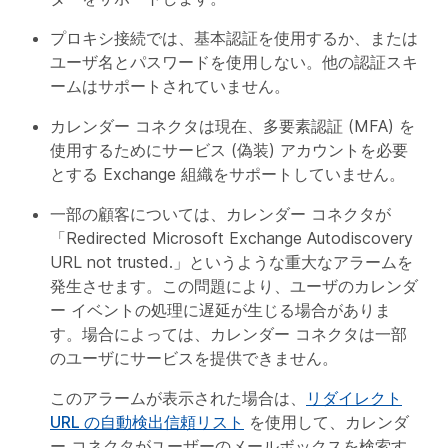
プロキシ接続では、基本認証を使用するか、または
ユーザ名とパスワードを使用しない。他の認証スキ
ームはサポートされていません。
カレンダー コネクタは現在、多要素認証 (MFA) を
使用するためにサービス (偽装) アカウントを必要
とする Exchange 組織をサポートしていません。
一部の顧客については、カレンダー コネクタが
「Redirected Microsoft Exchange Autodiscovery
URL not trusted.」というような重大なアラームを
発生させます。この問題により、ユーザのカレンダ
ー イベントの処理に遅延が生じる場合がありま
す。場合によっては、カレンダー コネクタは一部
のユーザにサービスを提供できません。
このアラームが表示された場合は、
リダイレクト
URL の自動検出信頼リスト
を使用して、カレンダ
ー コネクタがユーザーのメールボックスを検索す