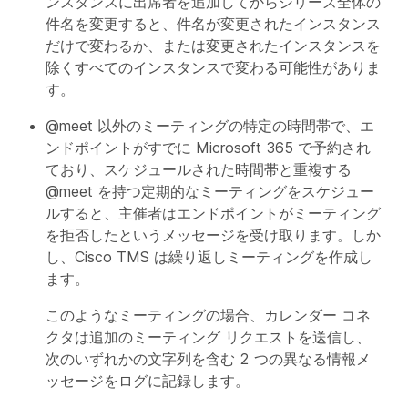
ンスタンスに出席者を追加してからシリーズ全体の
件名を変更すると、件名が変更されたインスタンス
だけで変わるか、または変更されたインスタンスを
除くすべてのインスタンスで変わる可能性がありま
す。
@meet 以外のミーティングの特定の時間帯で、エ
ンドポイントがすでに Microsoft 365 で予約され
ており、スケジュールされた時間帯と重複する
@meet を持つ定期的なミーティングをスケジュー
ルすると、主催者はエンドポイントがミーティング
を拒否したというメッセージを受け取ります。しか
し、Cisco TMS は繰り返しミーティングを作成し
ます。
このようなミーティングの場合、カレンダー コネ
クタは追加のミーティング リクエストを送信し、
次のいずれかの文字列を含む 2 つの異なる情報メ
ッセージをログに記録します。