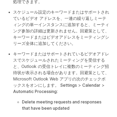
処理できます。
スケジュール設定のキーワードまたはサポートされ
ているビデオ アドレスを、一連の繰り返しミーテ
ィングの単一インスタンスに追加すると、ミーティ
ング参加の詳細は更新されません。回避策として、
キーワードまたはビデオアドレスをミーティングシ
リーズ全体に追加してください。
キーワードまたはサポートされているビデオアドレ
スでスケジュールされたミーティングを受信する
と、Outlook の受信トレイに複数のミーティング招
待状が表示される場合があります。回避策として、
Microsoft Outlook Web アプリの次のチェックボ
ックスをオンにします。
Settings
>
Calendar
>
Automatic Processing
:
Delete meeting requests and responses
that have been updated