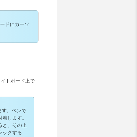
ードにカーソ
ワイトボード上で
します。ペンで
付着します。
ると、その上
ラッグする