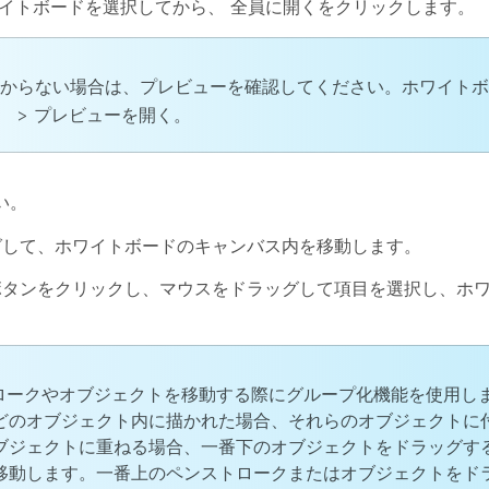
イトボードを選択してから、
全員に開く
をクリックします。
からない場合は、プレビューを確認してください。ホワイトボ
。 >
プレビューを開く
。
い。
グして、ホワイトボードのキャンバス内を移動します。
ボタンをクリックし、マウスをドラッグして項目を選択し、ホ
、ペンストロークやオブジェクトを移動する際にグループ化機能を使用
どのオブジェクト内に描かれた場合、それらのオブジェクトに
ブジェクトに重ねる場合、一番下のオブジェクトをドラッグす
移動します。一番上のペンストロークまたはオブジェクトをド