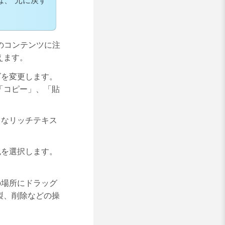
は、
元に戻す
のコンテンツに注
えます。
ズを変更します。
「コピー」、「貼
まなリッチテキス
色を選択します。
の場所にドラッグ
製、削除などの操