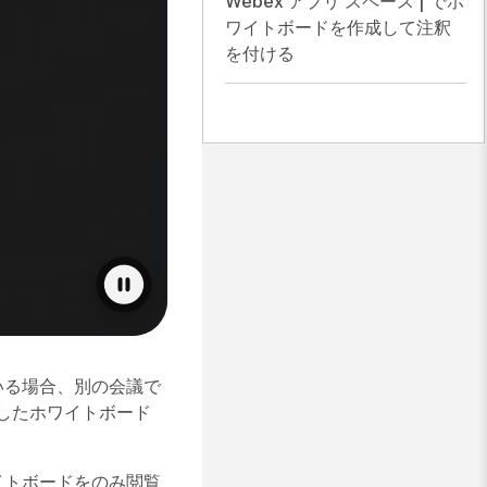
Webex アプリ スペース | でホ
ワイトボードを作成して注釈
を付ける
いる場合、別の会議で
したホワイトボード
イトボードを
のみ閲覧