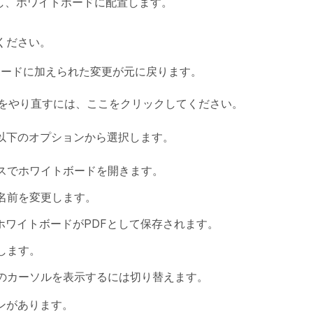
し、ホワイトボードに配置します。
ください。
ボードに加えられた変更が元に戻ります。
をやり直すには、ここをクリックしてください。
以下のオプションから選択します。
スでホワイトボードを開きます。
名前を変更します。
ホワイトボードがPDFとして保存されます。
します。
者のカーソルを表示するには切り替えます。
ンがあります。