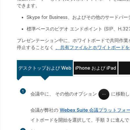
できます。
Skype for Business、およびその他のサード
標準ベースのビデオ エンドポイント (SIP、H.323
プレゼンテーション中に、ホワイトボードで共同作業を
停止することなく
、共有ファイルとホワイトボードを
デスクトップおよび Web
iPhone および iPad
1
会議中に、
その他のオプション
に移動
会議が弊社の
Webex Suite 会議プラットフォ
イトボードを開始
を選択して、手順 3 に進ん