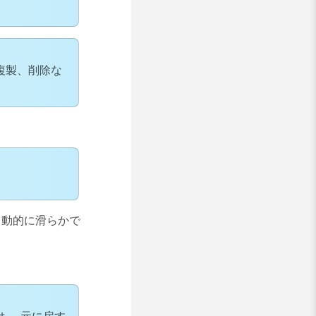
複製、削除な
自動的に滑らかで