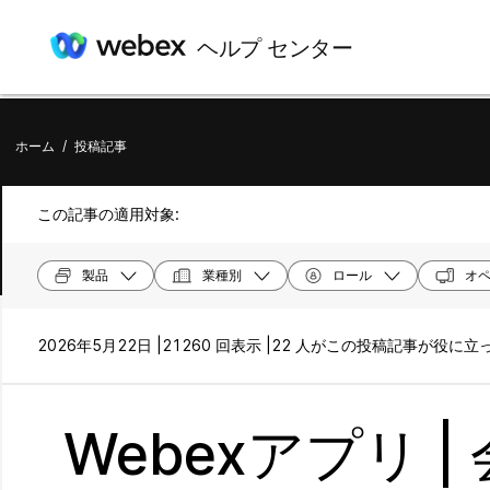
ヘルプ センター
ホーム
/
投稿記事
この記事の適用対象:
製品
業種別
ロール
オペ
2026年5月22日 |
21260 回表示 |
22 人がこの投稿記事が役に立
Webexアプリ 