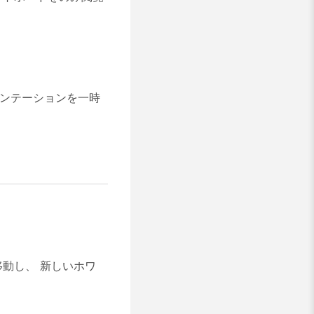
ゼンテーションを一時
移動し、
新しいホワ