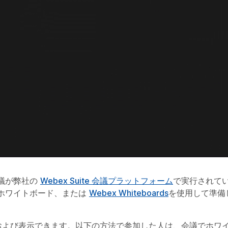
議が弊社の
Webex Suite 会議プラットフォーム
で実行されて
ホワイトボード、または
Webex Whiteboards
を使用して準備
および表示できます。以下の方法で参加した人は、会議でホワ