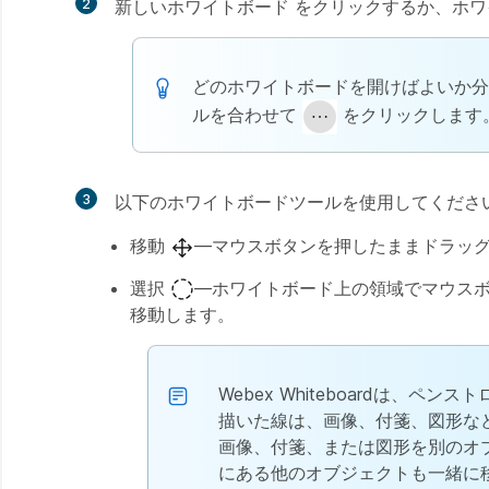
2
新しいホワイトボード
をクリックするか、ホワ
どのホワイトボードを開けばよいか分
ルを合わせて
をクリックします
3
以下のホワイトボードツールを使用してくださ
移動
—マウスボタンを押したままドラッ
選択
—ホワイトボード上の領域でマウス
移動します。
Webex Whiteboardは
描いた線は、画像、付箋、図形な
画像、付箋、または図形を別のオ
にある他のオブジェクトも一緒に