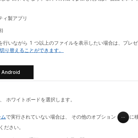
パーティ製アプリ
)
行いながら 1 つ以上のファイルを表示したい場合は、プレ
切り替えることができます。
Android
し、
ホワイトボード
を選択します。
ーム
で実行されていない場合は、
その他のオプション
に
でください。