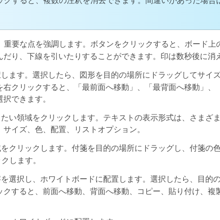
ッグすると、複数の注釈を消去できます。間違いがあった場合
に、重要な点を強調します。ボタンをクリックすると、ボード上
んだり、下線を引いたりすることができます。印は数秒後に消
択します。選択したら、図形を目的の場所にドラッグしてサイ
を右クリックすると、「最前面へ移動」、「最背面へ移動」、
選択できます。
したい領域をクリックします。テキストの表示形式は、さまざ
、サイズ、色、配置、リストオプション。
域をクリックします。付箋を目的の場所にドラッグし、付箋の
ックします。
字を選択し、ホワイトボードに配置します。選択したら、目的
ックすると、前面へ移動、背面へ移動、コピー、貼り付け、複