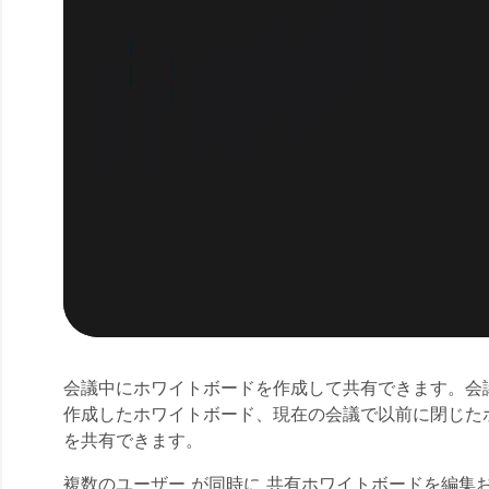
会議中にホワイトボードを作成して共有できます。会
作成したホワイトボード、現在の会議で以前に閉じた
を共有できます。
複数のユーザー
が同時に
共有ホワイトボードを編集