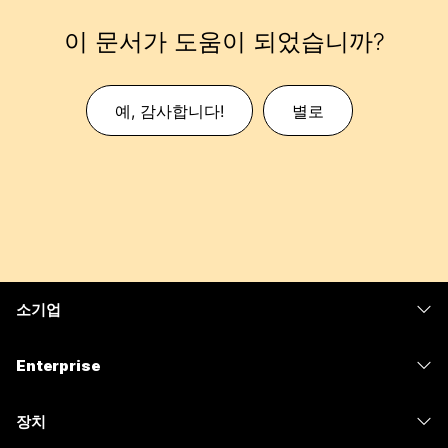
이 문서가 도움이 되었습니까?
예, 감사합니다!
별로
소기업
가격
Enterprise
Webex 앱
Webex Suite
장치
Meetings
Calling