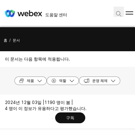
도움말 센터
홈
/
문서
이 문서는 다음 항목에 적용됩니다.
제품
역할
운영 체제
2024년 12월 03일 |
1190 명이 봄 |
4 명이 이 정보가 유용하다고 평가했습니다.
구독