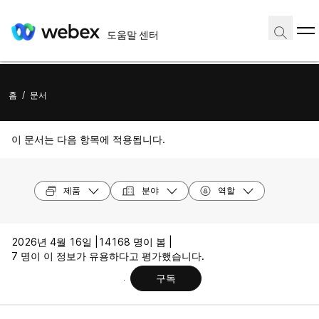
도움말 센터
홈
/
문서
이 문서는 다음 항목에 적용됩니다.
제품
분야
역할
2026년 4월 16일 |
14168 명이 봄 |
7 명이 이 정보가 유용하다고 평가했습니다.
구독